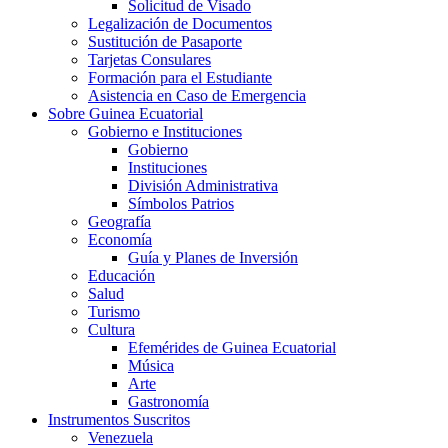
Solicitud de Visado
Legalización de Documentos
Sustitución de Pasaporte
Tarjetas Consulares
Formación para el Estudiante
Asistencia en Caso de Emergencia
Sobre Guinea Ecuatorial
Gobierno e Instituciones
Gobierno
Instituciones
División Administrativa
Símbolos Patrios
Geografía
Economía
Guía y Planes de Inversión
Educación
Salud
Turismo
Cultura
Efemérides de Guinea Ecuatorial
Música
Arte
Gastronomía
Instrumentos Suscritos
Venezuela