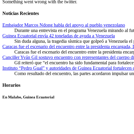
Something went wrong with the twitter.
Noticias Recientes
Embajador Marcos Ndong habla del apoyo al pueblo venezolano
Durante una entrevista en el programa Venezuela mirando al f
Guinea Ecuatorial envía 42 toneladas de ayuda a Venezuela
Sin duda alguna, la tragedia sísmica que golpeó a Venezuela el
Caracas fue el escenario del encuentro entre la presidenta encargada,
Caracas fue el escenario del encuentro entre la presidenta enca
Canciller Yván Gil sostuvo encuentro con representantes del cuerpo d
Gil reiteró que “el encuentro ha sido fundamental para fortalece
Instituto “Pedro Gual” y autoridades de Guinea Ecuatorial fortalecen
Como resultado del encuentro, las partes acordaron impulsar un 
Horarios
En Malabo, Guinea Ecuatorial