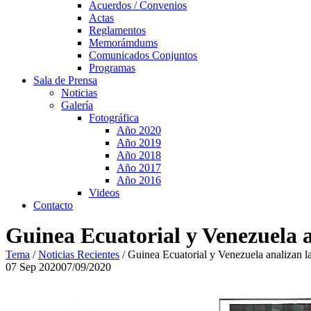
Acuerdos / Convenios
Actas
Reglamentos
Memorámdums
Comunicados Conjuntos
Programas
Sala de Prensa
Noticias
Galería
Fotográfica
Año 2020
Año 2019
Año 2018
Año 2017
Año 2016
Videos
Contacto
Guinea Ecuatorial y Venezuela a
Tema
/
Noticias Recientes
/
Guinea Ecuatorial y Venezuela analizan la
07
Sep
2020
07/09/2020