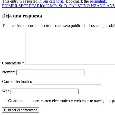
This entry was posted in
Sin categoría
. Bookmark the
permalink
.
PRIMER SECRETARIO: ILMO. Sr. D. FAUSTINO NZANG AN
Deja una respuesta
Tu dirección de correo electrónico no será publicada.
Los campos obli
Comentario
*
Nombre
Correo electrónico
Web
Guarda mi nombre, correo electrónico y web en este navegador p