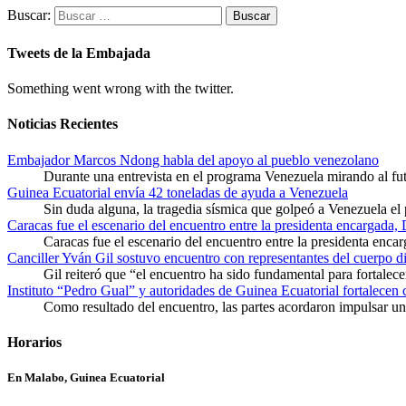
Buscar:
Tweets de la Embajada
Something went wrong with the twitter.
Noticias Recientes
Embajador Marcos Ndong habla del apoyo al pueblo venezolano
Durante una entrevista en el programa Venezuela mirando al f
Guinea Ecuatorial envía 42 toneladas de ayuda a Venezuela
Sin duda alguna, la tragedia sísmica que golpeó a Venezuela el
Caracas fue el escenario del encuentro entre la presidenta encargada,
Caracas fue el escenario del encuentro entre la presidenta enca
Canciller Yván Gil sostuvo encuentro con representantes del cuerpo d
Gil reiteró que “el encuentro ha sido fundamental para fortalece
Instituto “Pedro Gual” y autoridades de Guinea Ecuatorial fortalecen
Como resultado del encuentro, las partes acordaron impulsar un 
Horarios
En Malabo, Guinea Ecuatorial