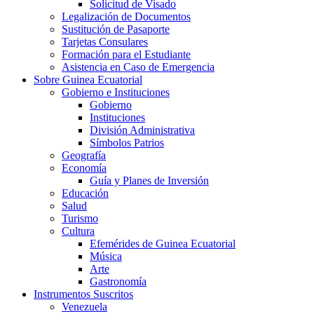
Solicitud de Visado
Legalización de Documentos
Sustitución de Pasaporte
Tarjetas Consulares
Formación para el Estudiante
Asistencia en Caso de Emergencia
Sobre Guinea Ecuatorial
Gobierno e Instituciones
Gobierno
Instituciones
División Administrativa
Símbolos Patrios
Geografía
Economía
Guía y Planes de Inversión
Educación
Salud
Turismo
Cultura
Efemérides de Guinea Ecuatorial
Música
Arte
Gastronomía
Instrumentos Suscritos
Venezuela