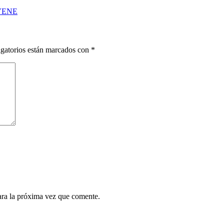
VENE
gatorios están marcados con
*
ara la próxima vez que comente.