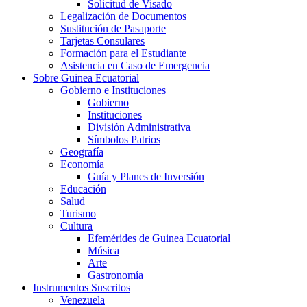
Solicitud de Visado
Legalización de Documentos
Sustitución de Pasaporte
Tarjetas Consulares
Formación para el Estudiante
Asistencia en Caso de Emergencia
Sobre Guinea Ecuatorial
Gobierno e Instituciones
Gobierno
Instituciones
División Administrativa
Símbolos Patrios
Geografía
Economía
Guía y Planes de Inversión
Educación
Salud
Turismo
Cultura
Efemérides de Guinea Ecuatorial
Música
Arte
Gastronomía
Instrumentos Suscritos
Venezuela