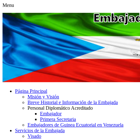
Menu
Página Principal
Misión y Visión
Breve Historial e Información de la Embajada
Personal Diplomático Acreditado
Embajador
Primera Secretaria
Embajadores de Guinea Ecuatorial en Venezuela
Servicios de la Embajada
Visado