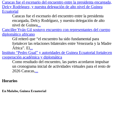
Caracas fue el escenario del encuentro entre la presidenta encargada,
Delcy Rodríguez, y nuestra delegación de alto nivel de Guinea
Ecuatorial
Caracas fue el escenario del encuentro entre la presidenta
encargada, Delcy Rodríguez, y nuestra delegación de alto
nivel de Guinea
...
Canciller Yván Gil sostuvo encuentro con representantes del cuerpo
diplomático africano
Gil reiteró que “el encuentro ha sido fundamental para
fortalecer las relaciones bilaterales entre Venezuela y la Madre
África”. El
...
Instituto “Pedro Gual” y autoridades de Guinea Ecuatorial fortalecen
cooperación académica y diplomática
Como resultado del encuentro, las partes acordaron impulsar
un cronograma inicial de actividades virtuales para el resto de
2026 Caracas,
...
Horarios
En Malabo, Guinea Ecuatorial