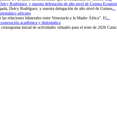
 Delcy Rodríguez, y nuestra delegación de alto nivel de Guinea Ecuatori
rgada, Delcy Rodríguez, y nuestra delegación de alto nivel de Guinea
...
iplomático africano
r las relaciones bilaterales entre Venezuela y la Madre África”. El
...
 cooperación académica y diplomática
cronograma inicial de actividades virtuales para el resto de 2026 Carac