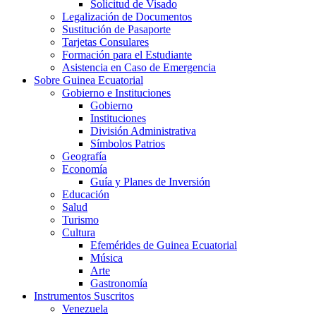
Solicitud de Visado
Legalización de Documentos
Sustitución de Pasaporte
Tarjetas Consulares
Formación para el Estudiante
Asistencia en Caso de Emergencia
Sobre Guinea Ecuatorial
Gobierno e Instituciones
Gobierno
Instituciones
División Administrativa
Símbolos Patrios
Geografía
Economía
Guía y Planes de Inversión
Educación
Salud
Turismo
Cultura
Efemérides de Guinea Ecuatorial
Música
Arte
Gastronomía
Instrumentos Suscritos
Venezuela