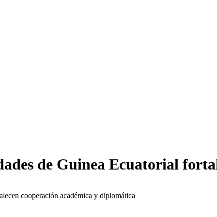
dades de Guinea Ecuatorial fort
rtalecen cooperación académica y diplomática