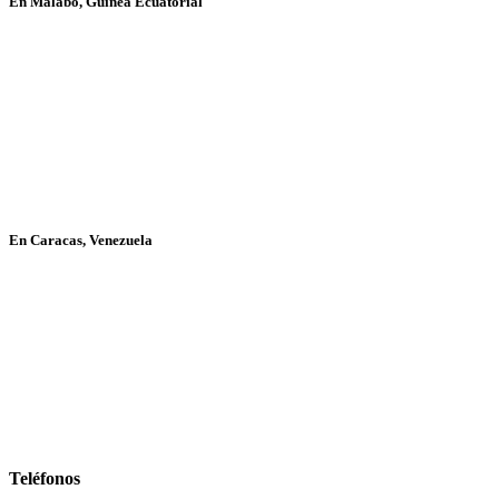
En Malabo, Guinea Ecuatorial
En Caracas, Venezuela
Teléfonos