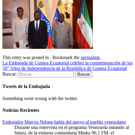
This entry was posted in . Bookmark the
permalink
.
La Embajada de Guinea Ecuatorial celebró la conmemoración de los
50° Años de Independencia de la República de Guinea Ecuatorial
Buscar:
Tweets de la Embajada
Something went wrong with the twitter.
Noticias Recientes
Embajador Marcos Ndong habla del apoyo al pueblo venezolano
Durante una entrevista en el programa Venezuela mirando al
futuro, de la emisora comunitaria Minka 96.1 FM, el