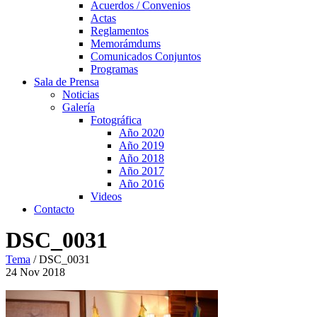
Acuerdos / Convenios
Actas
Reglamentos
Memorámdums
Comunicados Conjuntos
Programas
Sala de Prensa
Noticias
Galería
Fotográfica
Año 2020
Año 2019
Año 2018
Año 2017
Año 2016
Videos
Contacto
DSC_0031
Tema
/
DSC_0031
24
Nov
2018