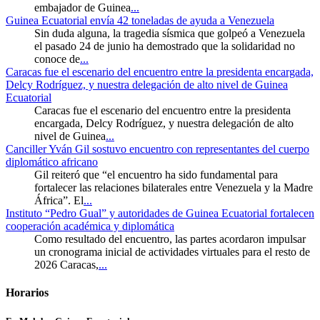
embajador de Guinea
...
Guinea Ecuatorial envía 42 toneladas de ayuda a Venezuela
Sin duda alguna, la tragedia sísmica que golpeó a Venezuela
el pasado 24 de junio ha demostrado que la solidaridad no
conoce de
...
Caracas fue el escenario del encuentro entre la presidenta encargada,
Delcy Rodríguez, y nuestra delegación de alto nivel de Guinea
Ecuatorial
Caracas fue el escenario del encuentro entre la presidenta
encargada, Delcy Rodríguez, y nuestra delegación de alto
nivel de Guinea
...
Canciller Yván Gil sostuvo encuentro con representantes del cuerpo
diplomático africano
Gil reiteró que “el encuentro ha sido fundamental para
fortalecer las relaciones bilaterales entre Venezuela y la Madre
África”. El
...
Instituto “Pedro Gual” y autoridades de Guinea Ecuatorial fortalecen
cooperación académica y diplomática
Como resultado del encuentro, las partes acordaron impulsar
un cronograma inicial de actividades virtuales para el resto de
2026 Caracas,
...
Horarios