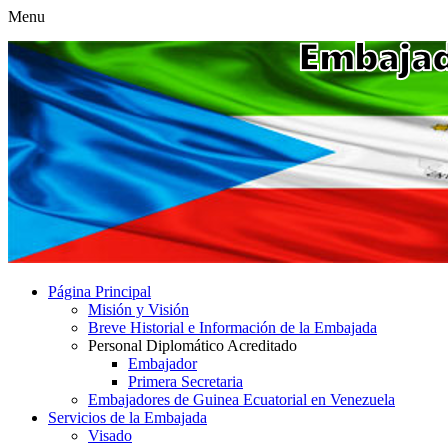
Menu
Página Principal
Misión y Visión
Breve Historial e Información de la Embajada
Personal Diplomático Acreditado
Embajador
Primera Secretaria
Embajadores de Guinea Ecuatorial en Venezuela
Servicios de la Embajada
Visado