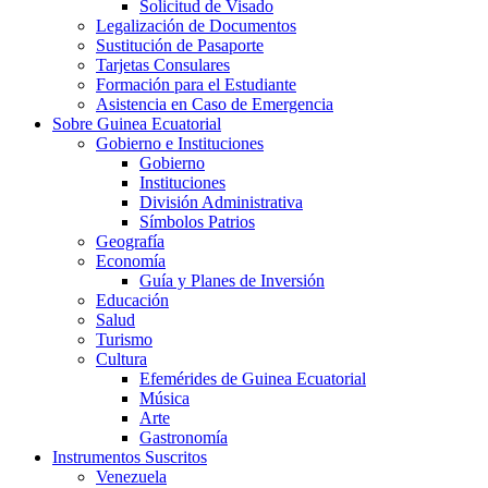
Solicitud de Visado
Legalización de Documentos
Sustitución de Pasaporte
Tarjetas Consulares
Formación para el Estudiante
Asistencia en Caso de Emergencia
Sobre Guinea Ecuatorial
Gobierno e Instituciones
Gobierno
Instituciones
División Administrativa
Símbolos Patrios
Geografía
Economía
Guía y Planes de Inversión
Educación
Salud
Turismo
Cultura
Efemérides de Guinea Ecuatorial
Música
Arte
Gastronomía
Instrumentos Suscritos
Venezuela