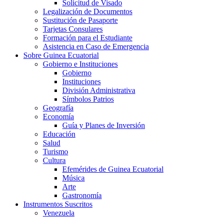
Solicitud de Visado
Legalización de Documentos
Sustitución de Pasaporte
Tarjetas Consulares
Formación para el Estudiante
Asistencia en Caso de Emergencia
Sobre Guinea Ecuatorial
Gobierno e Instituciones
Gobierno
Instituciones
División Administrativa
Símbolos Patrios
Geografía
Economía
Guía y Planes de Inversión
Educación
Salud
Turismo
Cultura
Efemérides de Guinea Ecuatorial
Música
Arte
Gastronomía
Instrumentos Suscritos
Venezuela