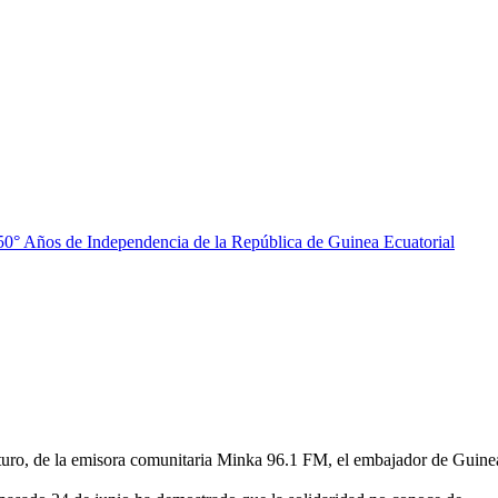
50° Años de Independencia de la República de Guinea Ecuatorial
uturo, de la emisora comunitaria Minka 96.1 FM, el embajador de Guine