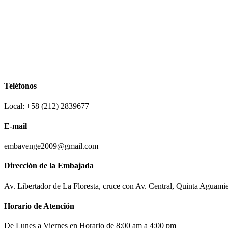
Teléfonos
Local: +58 (212) 2839677
E-mail
embavenge2009@gmail.com
Dirección de la Embajada
Av. Libertador de La Floresta, cruce con Av. Central, Quinta Aguami
Horario de Atención
De Lunes a Viernes en Horario de 8:00 am a 4:00 pm