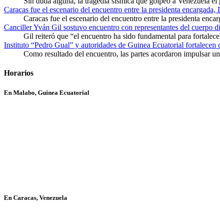
Sin duda alguna, la tragedia sísmica que golpeó a Venezuela el
Caracas fue el escenario del encuentro entre la presidenta encargada,
Caracas fue el escenario del encuentro entre la presidenta enca
Canciller Yván Gil sostuvo encuentro con representantes del cuerpo d
Gil reiteró que “el encuentro ha sido fundamental para fortalece
Instituto “Pedro Gual” y autoridades de Guinea Ecuatorial fortalecen
Como resultado del encuentro, las partes acordaron impulsar un 
Horarios
En Malabo, Guinea Ecuatorial
En Caracas, Venezuela