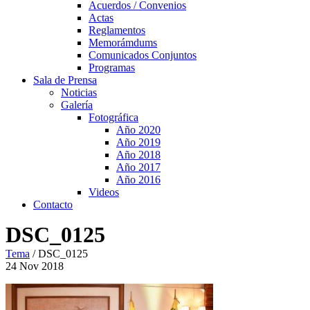
Acuerdos / Convenios
Actas
Reglamentos
Memorámdums
Comunicados Conjuntos
Programas
Sala de Prensa
Noticias
Galería
Fotográfica
Año 2020
Año 2019
Año 2018
Año 2017
Año 2016
Videos
Contacto
DSC_0125
Tema
/
DSC_0125
24
Nov
2018