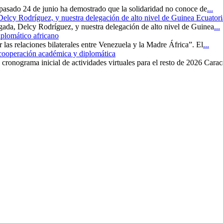
 pasado 24 de junio ha demostrado que la solidaridad no conoce de
...
 Delcy Rodríguez, y nuestra delegación de alto nivel de Guinea Ecuatori
rgada, Delcy Rodríguez, y nuestra delegación de alto nivel de Guinea
...
iplomático africano
r las relaciones bilaterales entre Venezuela y la Madre África”. El
...
 cooperación académica y diplomática
cronograma inicial de actividades virtuales para el resto de 2026 Carac