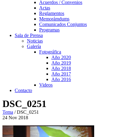
Acuerdos / Convenios
Actas
Reglamentos
Memorámdums
Comunicados Conjuntos
Programas
Sala de Prensa
Noticias
Galería
Fotográfica
Año 2020
Año 2019
Año 2018
Año 2017
Año 2016
Videos
Contacto
DSC_0251
Tema
/
DSC_0251
24
Nov
2018