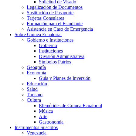
Solicitud de Visado
Legalización de Documentos
Sustitución de Pasaporte
Tarjetas Consulares
Formación para el Estudiante
Asistencia en Caso de Emergencia
Sobre Guinea Ecuatorial
Gobierno e Instituciones
Gobierno
Instituciones
División Administrativa
Símbolos Patrios
Geografía
Economía
Guía y Planes de Inversión
Educación
Salud
Turismo
Cultura
Efemérides de Guinea Ecuatorial
Música
Arte
Gastronomía
Instrumentos Suscritos
Venezuela