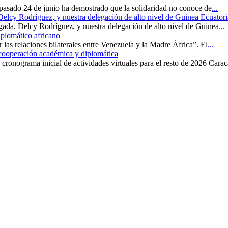
 pasado 24 de junio ha demostrado que la solidaridad no conoce de
...
 Delcy Rodríguez, y nuestra delegación de alto nivel de Guinea Ecuatori
rgada, Delcy Rodríguez, y nuestra delegación de alto nivel de Guinea
...
iplomático africano
r las relaciones bilaterales entre Venezuela y la Madre África”. El
...
 cooperación académica y diplomática
cronograma inicial de actividades virtuales para el resto de 2026 Carac