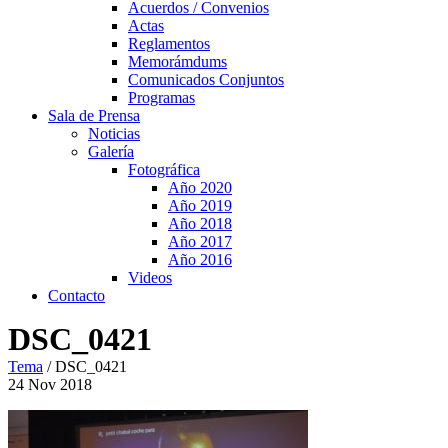
Acuerdos / Convenios
Actas
Reglamentos
Memorámdums
Comunicados Conjuntos
Programas
Sala de Prensa
Noticias
Galería
Fotográfica
Año 2020
Año 2019
Año 2018
Año 2017
Año 2016
Videos
Contacto
DSC_0421
Tema
/
DSC_0421
24
Nov
2018