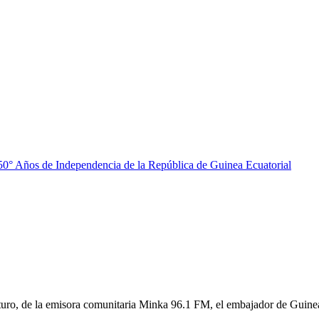
50° Años de Independencia de la República de Guinea Ecuatorial
uturo, de la emisora comunitaria Minka 96.1 FM, el embajador de Guine