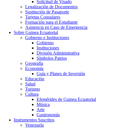
Solicitud de Visado
Legalización de Documentos
Sustitución de Pasaporte
Tarjetas Consulares
Formación para el Estudiante
Asistencia en Caso de Emergencia
Sobre Guinea Ecuatorial
Gobierno e Instituciones
Gobierno
Instituciones
División Administrativa
Símbolos Patrios
Geografía
Economía
Guía y Planes de Inversión
Educación
Salud
Turismo
Cultura
Efemérides de Guinea Ecuatorial
Música
Arte
Gastronomía
Instrumentos Suscritos
Venezuela