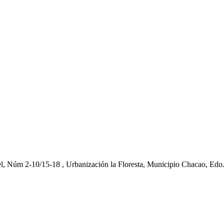
el, Núm 2-10/15-18 , Urbanización la Floresta, Municipio Chacao, Edo