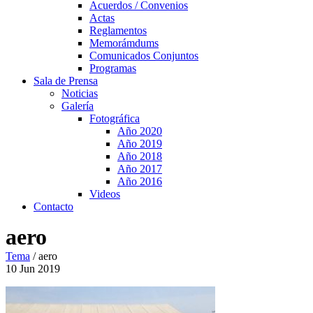
Acuerdos / Convenios
Actas
Reglamentos
Memorámdums
Comunicados Conjuntos
Programas
Sala de Prensa
Noticias
Galería
Fotográfica
Año 2020
Año 2019
Año 2018
Año 2017
Año 2016
Videos
Contacto
aero
Tema
/
aero
10
Jun
2019