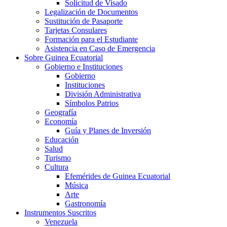
Solicitud de Visado
Legalización de Documentos
Sustitución de Pasaporte
Tarjetas Consulares
Formación para el Estudiante
Asistencia en Caso de Emergencia
Sobre Guinea Ecuatorial
Gobierno e Instituciones
Gobierno
Instituciones
División Administrativa
Símbolos Patrios
Geografía
Economía
Guía y Planes de Inversión
Educación
Salud
Turismo
Cultura
Efemérides de Guinea Ecuatorial
Música
Arte
Gastronomía
Instrumentos Suscritos
Venezuela