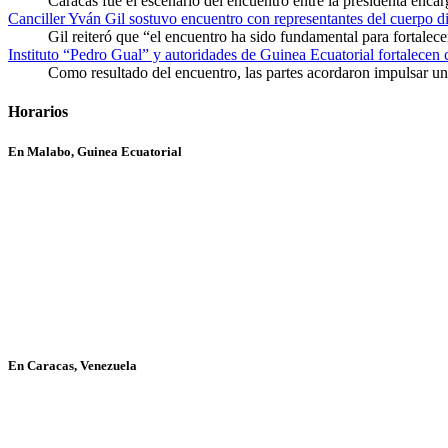
Caracas fue el escenario del encuentro entre la presidenta enca
Canciller Yván Gil sostuvo encuentro con representantes del cuerpo d
Gil reiteró que “el encuentro ha sido fundamental para fortalece
Instituto “Pedro Gual” y autoridades de Guinea Ecuatorial fortalecen
Como resultado del encuentro, las partes acordaron impulsar un 
Horarios
En Malabo, Guinea Ecuatorial
En Caracas, Venezuela