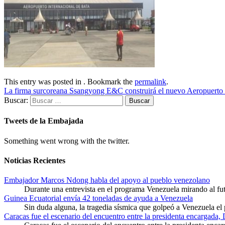
This entry was posted in . Bookmark the
permalink
.
La firma surcoreana Ssangyong E&C construirá el nuevo Aeropuerto
Buscar:
Tweets de la Embajada
Something went wrong with the twitter.
Noticias Recientes
Embajador Marcos Ndong habla del apoyo al pueblo venezolano
Durante una entrevista en el programa Venezuela mirando al f
Guinea Ecuatorial envía 42 toneladas de ayuda a Venezuela
Sin duda alguna, la tragedia sísmica que golpeó a Venezuela el
Caracas fue el escenario del encuentro entre la presidenta encargada,