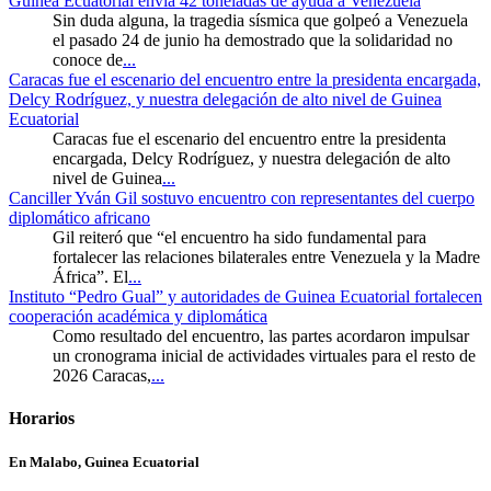
Guinea Ecuatorial envía 42 toneladas de ayuda a Venezuela
Sin duda alguna, la tragedia sísmica que golpeó a Venezuela
el pasado 24 de junio ha demostrado que la solidaridad no
conoce de
...
Caracas fue el escenario del encuentro entre la presidenta encargada,
Delcy Rodríguez, y nuestra delegación de alto nivel de Guinea
Ecuatorial
Caracas fue el escenario del encuentro entre la presidenta
encargada, Delcy Rodríguez, y nuestra delegación de alto
nivel de Guinea
...
Canciller Yván Gil sostuvo encuentro con representantes del cuerpo
diplomático africano
Gil reiteró que “el encuentro ha sido fundamental para
fortalecer las relaciones bilaterales entre Venezuela y la Madre
África”. El
...
Instituto “Pedro Gual” y autoridades de Guinea Ecuatorial fortalecen
cooperación académica y diplomática
Como resultado del encuentro, las partes acordaron impulsar
un cronograma inicial de actividades virtuales para el resto de
2026 Caracas,
...
Horarios
En Malabo, Guinea Ecuatorial