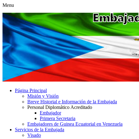
Menu
Página Principal
Misión y Visión
Breve Historial e Información de la Embajada
Personal Diplomático Acreditado
Embajador
Primera Secretaria
Embajadores de Guinea Ecuatorial en Venezuela
Servicios de la Embajada
Visado