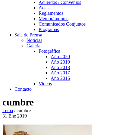
Acuerdos / Convenios
Actas
Reglamentos
Memorámdums
Comunicados Conjuntos
Programas
Sala de Prensa
Noticias
Galería
Fotográfica
Año 2020
Año 2019
Año 2018
Año 2017
Año 2016
Videos
Contacto
cumbre
Tema
/
cumbre
31
Ene
2019