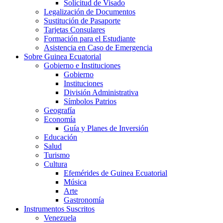
Solicitud de Visado
Legalización de Documentos
Sustitución de Pasaporte
Tarjetas Consulares
Formación para el Estudiante
Asistencia en Caso de Emergencia
Sobre Guinea Ecuatorial
Gobierno e Instituciones
Gobierno
Instituciones
División Administrativa
Símbolos Patrios
Geografía
Economía
Guía y Planes de Inversión
Educación
Salud
Turismo
Cultura
Efemérides de Guinea Ecuatorial
Música
Arte
Gastronomía
Instrumentos Suscritos
Venezuela