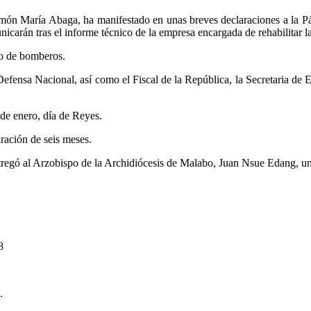
món María Abaga, ha manifestado en unas breves declaraciones a la P
icarán tras el informe técnico de la empresa encargada de rehabilitar la
po de bomberos.
 y Defensa Nacional, así como el Fiscal de la República, la Secretaria d
 de enero, día de Reyes.
uración de seis meses.
egó al Arzobispo de la Archidiócesis de Malabo, Juan Nsue Edang, un 
8
.