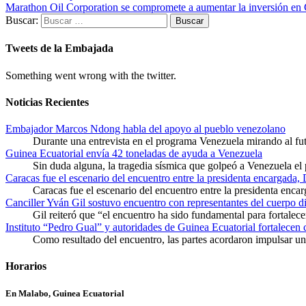
Marathon Oil Corporation se compromete a aumentar la inversión en 
Buscar:
Tweets de la Embajada
Something went wrong with the twitter.
Noticias Recientes
Embajador Marcos Ndong habla del apoyo al pueblo venezolano
Durante una entrevista en el programa Venezuela mirando al f
Guinea Ecuatorial envía 42 toneladas de ayuda a Venezuela
Sin duda alguna, la tragedia sísmica que golpeó a Venezuela el
Caracas fue el escenario del encuentro entre la presidenta encargada,
Caracas fue el escenario del encuentro entre la presidenta enca
Canciller Yván Gil sostuvo encuentro con representantes del cuerpo d
Gil reiteró que “el encuentro ha sido fundamental para fortalece
Instituto “Pedro Gual” y autoridades de Guinea Ecuatorial fortalecen
Como resultado del encuentro, las partes acordaron impulsar un 
Horarios
En Malabo, Guinea Ecuatorial