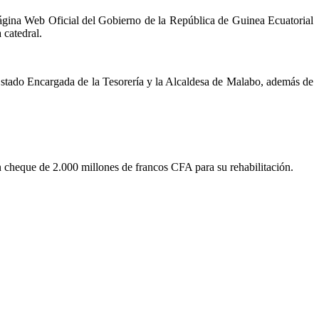
ágina Web Oficial del Gobierno de la República de Guinea Ecuatorial
 catedral.
e Estado Encargada de la Tesorería y la Alcaldesa de Malabo, además de
cheque de 2.000 millones de francos CFA para su rehabilitación.