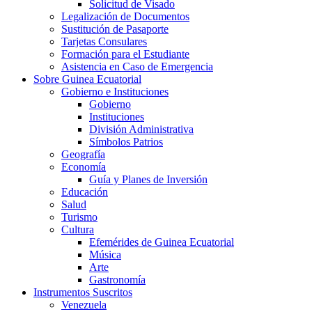
Solicitud de Visado
Legalización de Documentos
Sustitución de Pasaporte
Tarjetas Consulares
Formación para el Estudiante
Asistencia en Caso de Emergencia
Sobre Guinea Ecuatorial
Gobierno e Instituciones
Gobierno
Instituciones
División Administrativa
Símbolos Patrios
Geografía
Economía
Guía y Planes de Inversión
Educación
Salud
Turismo
Cultura
Efemérides de Guinea Ecuatorial
Música
Arte
Gastronomía
Instrumentos Suscritos
Venezuela