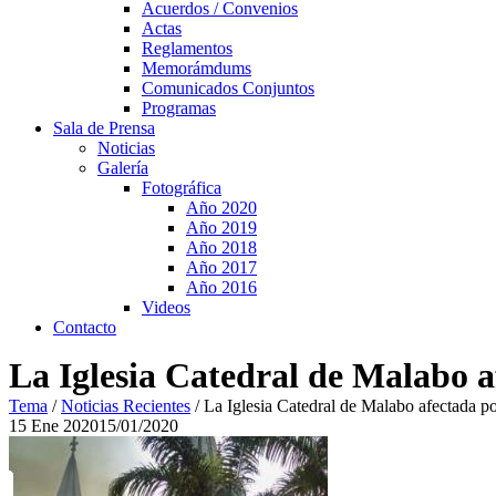
Acuerdos / Convenios
Actas
Reglamentos
Memorámdums
Comunicados Conjuntos
Programas
Sala de Prensa
Noticias
Galería
Fotográfica
Año 2020
Año 2019
Año 2018
Año 2017
Año 2016
Videos
Contacto
La Iglesia Catedral de Malabo a
Tema
/
Noticias Recientes
/
La Iglesia Catedral de Malabo afectada p
15
Ene
2020
15/01/2020