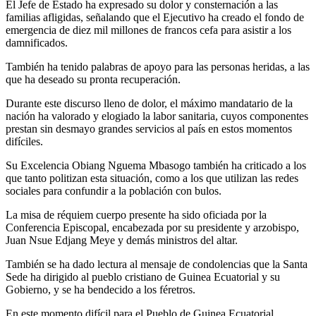
El Jefe de Estado ha expresado su dolor y consternación a las
familias afligidas, señalando que el Ejecutivo ha creado el fondo de
emergencia de diez mil millones de francos cefa para asistir a los
damnificados.
También ha tenido palabras de apoyo para las personas heridas, a las
que ha deseado su pronta recuperación.
Durante este discurso lleno de dolor, el máximo mandatario de la
nación ha valorado y elogiado la labor sanitaria, cuyos componentes
prestan sin desmayo grandes servicios al país en estos momentos
difíciles.
Su Excelencia Obiang Nguema Mbasogo también ha criticado a los
que tanto politizan esta situación, como a los que utilizan las redes
sociales para confundir a la población con bulos.
La misa de réquiem cuerpo presente ha sido oficiada por la
Conferencia Episcopal, encabezada por su presidente y arzobispo,
Juan Nsue Edjang Meye y demás ministros del altar.
También se ha dado lectura al mensaje de condolencias que la Santa
Sede ha dirigido al pueblo cristiano de Guinea Ecuatorial y su
Gobierno, y se ha bendecido a los féretros.
En este momento difícil para el Pueblo de Guinea Ecuatorial,