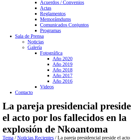
Acuerdos / Convenios
Actas
Reglamentos
Memorámdums
Comunicados Conjuntos
Programas
Sala de Prensa
Noticias
Galería
Fotográfica
Año 2020
Año 2019
Año 2018
Año 2017
Año 2016
Videos
Contacto
La pareja presidencial preside
el acto por los fallecidos en la
explosión de Nkoantoma
Tema
/
Noticias Recientes
/
La pareja presidencial preside el acto