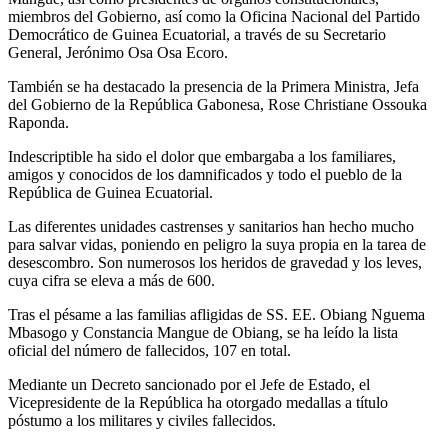
miembros del Gobierno, así como la Oficina Nacional del Partido
Democrático de Guinea Ecuatorial, a través de su Secretario
General, Jerónimo Osa Osa Ecoro.
También se ha destacado la presencia de la Primera Ministra, Jefa
del Gobierno de la República Gabonesa, Rose Christiane Ossouka
Raponda.
Indescriptible ha sido el dolor que embargaba a los familiares,
amigos y conocidos de los damnificados y todo el pueblo de la
República de Guinea Ecuatorial.
Las diferentes unidades castrenses y sanitarios han hecho mucho
para salvar vidas, poniendo en peligro la suya propia en la tarea de
desescombro. Son numerosos los heridos de gravedad y los leves,
cuya cifra se eleva a más de 600.
Tras el pésame a las familias afligidas de SS. EE. Obiang Nguema
Mbasogo y Constancia Mangue de Obiang, se ha leído la lista
oficial del número de fallecidos, 107 en total.
Mediante un Decreto sancionado por el Jefe de Estado, el
Vicepresidente de la República ha otorgado medallas a título
póstumo a los militares y civiles fallecidos.