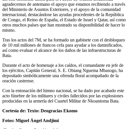
agradecemos de antemano el apoyo que estamos recibiendo a través
del Ministerio de Asuntos Exteriores, y el apoyo de la comunidad
internacional, destacándose las ayudas procedentes de la República
de Congo, el Reino de España, el Estado de Israel y Qatar, así como
otros muchos países que han mostrado su disponibilidad de hacer lo
mismo.
Tras los actos del 7M, se ha formado un gabinete con el desbloqueo
de 10 mil millones de francos cefa para ayudar a los damnificados,
así como evaluar el alcance de los daños de las infraestructuras de
Bata.
Durante el acto de homenaje a los caídos, el comandante en jefe de
los ejércitos, Capitán General, S. E. Obiang Nguema Mbasogo, ha
depositado simbólicamente una ofrenda floral acompañado de la
oración castrense.
Con la entonación del himno nacional, se ha dado por acabado este
acto fúnebre de los militares y civiles fallecidos por las explosiones
producidas en la armería del Cuartel Militar de Nkoantoma Bata.
Cortesía de: Texto: Deogracias Ekomo
Fotos: Miguel Ángel Andjimi