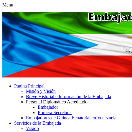
Menu
Página Principal
Misión y Visión
Breve Historial e Información de la Embajada
Personal Diplomático Acreditado
Embajador
Primera Secretaria
Embajadores de Guinea Ecuatorial en Venezuela
Servicios de la Embajada
Visado