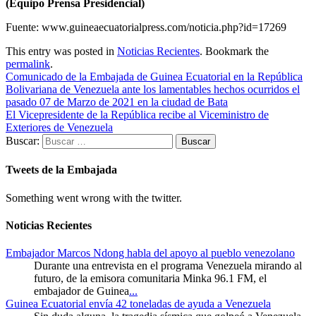
(Equipo Prensa Presidencial)
Fuente: www.guineaecuatorialpress.com/noticia.php?id=17269
This entry was posted in
Noticias Recientes
. Bookmark the
permalink
.
Comunicado de la Embajada de Guinea Ecuatorial en la República
Bolivariana de Venezuela ante los lamentables hechos ocurridos el
pasado 07 de Marzo de 2021 en la ciudad de Bata
El Vicepresidente de la República recibe al Viceministro de
Exteriores de Venezuela
Buscar:
Tweets de la Embajada
Something went wrong with the twitter.
Noticias Recientes
Embajador Marcos Ndong habla del apoyo al pueblo venezolano
Durante una entrevista en el programa Venezuela mirando al
futuro, de la emisora comunitaria Minka 96.1 FM, el
embajador de Guinea
...
Guinea Ecuatorial envía 42 toneladas de ayuda a Venezuela