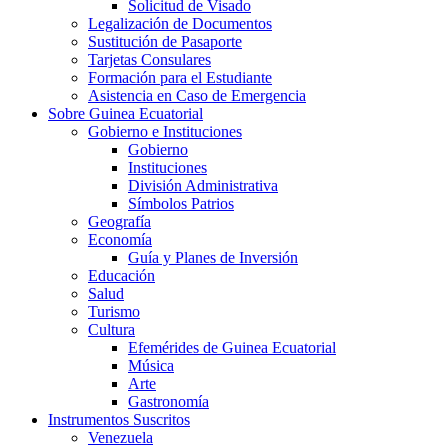
Solicitud de Visado
Legalización de Documentos
Sustitución de Pasaporte
Tarjetas Consulares
Formación para el Estudiante
Asistencia en Caso de Emergencia
Sobre Guinea Ecuatorial
Gobierno e Instituciones
Gobierno
Instituciones
División Administrativa
Símbolos Patrios
Geografía
Economía
Guía y Planes de Inversión
Educación
Salud
Turismo
Cultura
Efemérides de Guinea Ecuatorial
Música
Arte
Gastronomía
Instrumentos Suscritos
Venezuela