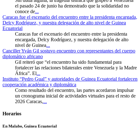
Sin duda alguna, la tragedia sísmica que golpeó a Venezuela
el pasado 24 de junio ha demostrado que la solidaridad no
conoce de
...
Caracas fue el escenario del encuentro entre la presidenta encargada,
Delcy Rodríguez, y nuestra delegación de alto nivel de Guinea
Ecuatorial
Caracas fue el escenario del encuentro entre la presidenta
encargada, Delcy Rodríguez, y nuestra delegación de alto
nivel de Guinea
...
Canciller Yván Gil sostuvo encuentro con representantes del cuerpo
diplomático africano
Gil reiteró que “el encuentro ha sido fundamental para
fortalecer las relaciones bilaterales entre Venezuela y la Madre
África”. El
...
Instituto “Pedro Gual” y autoridades de Guinea Ecuatorial fortalecen
cooperación académica y diplomática
Como resultado del encuentro, las partes acordaron impulsar
un cronograma inicial de actividades virtuales para el resto de
2026 Caracas,
...
Horarios
En Malabo, Guinea Ecuatorial