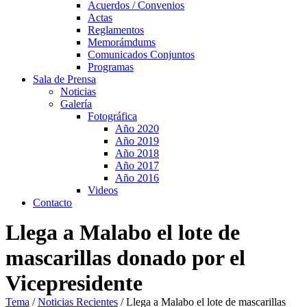
Acuerdos / Convenios
Actas
Reglamentos
Memorámdums
Comunicados Conjuntos
Programas
Sala de Prensa
Noticias
Galería
Fotográfica
Año 2020
Año 2019
Año 2018
Año 2017
Año 2016
Videos
Contacto
Llega a Malabo el lote de
mascarillas donado por el
Vicepresidente
Tema
/
Noticias Recientes
/
Llega a Malabo el lote de mascarillas