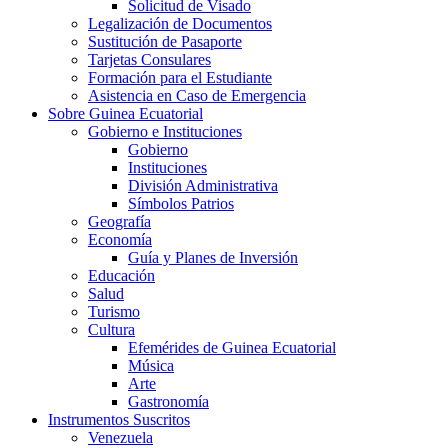
Solicitud de Visado
Legalización de Documentos
Sustitución de Pasaporte
Tarjetas Consulares
Formación para el Estudiante
Asistencia en Caso de Emergencia
Sobre Guinea Ecuatorial
Gobierno e Instituciones
Gobierno
Instituciones
División Administrativa
Símbolos Patrios
Geografía
Economía
Guía y Planes de Inversión
Educación
Salud
Turismo
Cultura
Efemérides de Guinea Ecuatorial
Música
Arte
Gastronomía
Instrumentos Suscritos
Venezuela