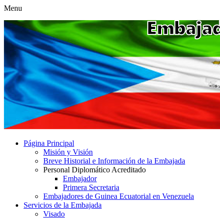
Menu
Página Principal
Misión y Visión
Breve Historial e Información de la Embajada
Personal Diplomático Acreditado
Embajador
Primera Secretaria
Embajadores de Guinea Ecuatorial en Venezuela
Servicios de la Embajada
Visado