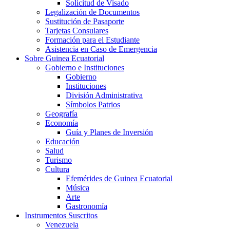
Solicitud de Visado
Legalización de Documentos
Sustitución de Pasaporte
Tarjetas Consulares
Formación para el Estudiante
Asistencia en Caso de Emergencia
Sobre Guinea Ecuatorial
Gobierno e Instituciones
Gobierno
Instituciones
División Administrativa
Símbolos Patrios
Geografía
Economía
Guía y Planes de Inversión
Educación
Salud
Turismo
Cultura
Efemérides de Guinea Ecuatorial
Música
Arte
Gastronomía
Instrumentos Suscritos
Venezuela