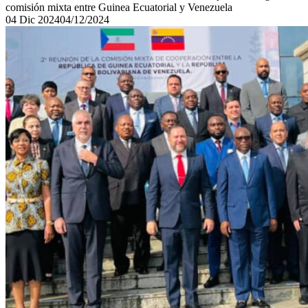
comisión mixta entre Guinea Ecuatorial y Venezuela
04
Dic
2024
04/12/2024