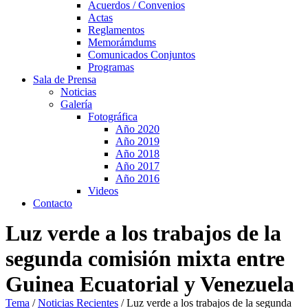
Acuerdos / Convenios
Actas
Reglamentos
Memorámdums
Comunicados Conjuntos
Programas
Sala de Prensa
Noticias
Galería
Fotográfica
Año 2020
Año 2019
Año 2018
Año 2017
Año 2016
Videos
Contacto
Luz verde a los trabajos de la
segunda comisión mixta entre
Guinea Ecuatorial y Venezuela
Tema
/
Noticias Recientes
/
Luz verde a los trabajos de la segunda