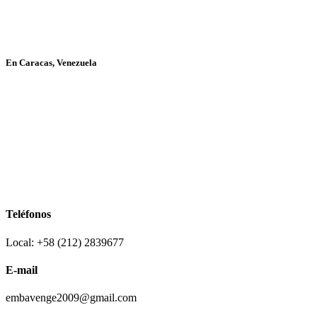
En Caracas, Venezuela
Teléfonos
Local: +58 (212) 2839677
E-mail
embavenge2009@gmail.com