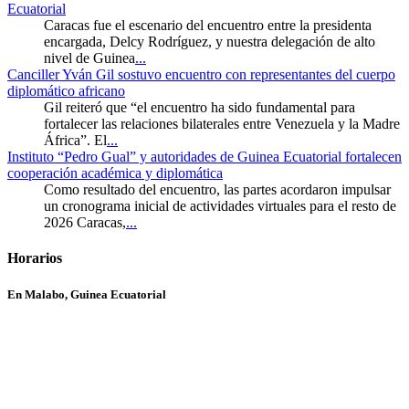
Ecuatorial
Caracas fue el escenario del encuentro entre la presidenta
encargada, Delcy Rodríguez, y nuestra delegación de alto
nivel de Guinea
...
Canciller Yván Gil sostuvo encuentro con representantes del cuerpo
diplomático africano
Gil reiteró que “el encuentro ha sido fundamental para
fortalecer las relaciones bilaterales entre Venezuela y la Madre
África”. El
...
Instituto “Pedro Gual” y autoridades de Guinea Ecuatorial fortalecen
cooperación académica y diplomática
Como resultado del encuentro, las partes acordaron impulsar
un cronograma inicial de actividades virtuales para el resto de
2026 Caracas,
...
Horarios
En Malabo, Guinea Ecuatorial