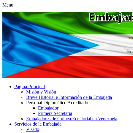
Menu
Página Principal
Misión y Visión
Breve Historial e Información de la Embajada
Personal Diplomático Acreditado
Embajador
Primera Secretaria
Embajadores de Guinea Ecuatorial en Venezuela
Servicios de la Embajada
Visado