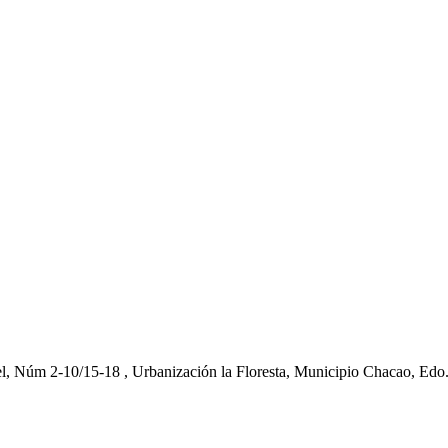
el, Núm 2-10/15-18 , Urbanización la Floresta, Municipio Chacao, Edo