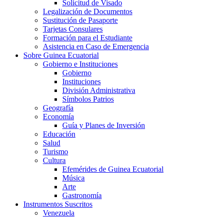
Solicitud de Visado
Legalización de Documentos
Sustitución de Pasaporte
Tarjetas Consulares
Formación para el Estudiante
Asistencia en Caso de Emergencia
Sobre Guinea Ecuatorial
Gobierno e Instituciones
Gobierno
Instituciones
División Administrativa
Símbolos Patrios
Geografía
Economía
Guía y Planes de Inversión
Educación
Salud
Turismo
Cultura
Efemérides de Guinea Ecuatorial
Música
Arte
Gastronomía
Instrumentos Suscritos
Venezuela