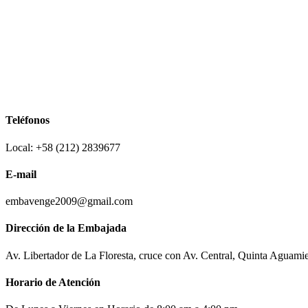
Teléfonos
Local: +58 (212) 2839677
E-mail
embavenge2009@gmail.com
Dirección de la Embajada
Av. Libertador de La Floresta, cruce con Av. Central, Quinta Aguami
Horario de Atención