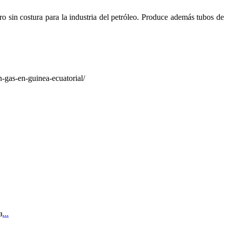
o sin costura para la industria del petróleo. Produce además tubos de
-gas-en-guinea-ecuatorial/
a
...