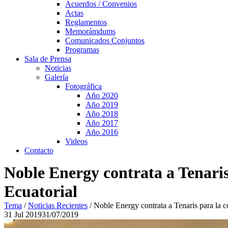
Acuerdos / Convenios
Actas
Reglamentos
Memorámdums
Comunicados Conjuntos
Programas
Sala de Prensa
Noticias
Galería
Fotográfica
Año 2020
Año 2019
Año 2018
Año 2017
Año 2016
Videos
Contacto
Noble Energy contrata a Tenaris
Ecuatorial
Tema
/
Noticias Recientes
/
Noble Energy contrata a Tenaris para la 
31
Jul
2019
31/07/2019