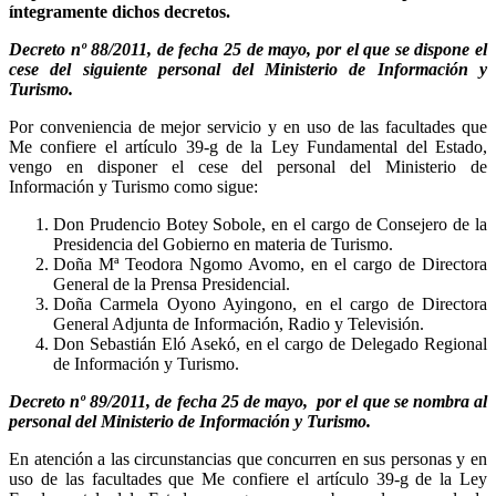
íntegramente dichos decretos.
Decreto nº 88/2011, de fecha 25 de mayo, por el que se dispone el
cese del siguiente personal del Ministerio de Información y
Turismo.
Por conveniencia de mejor servicio y en uso de las facultades que
Me confiere el artículo 39-g de la Ley Fundamental del Estado,
vengo en disponer el cese del personal del Ministerio de
Información y Turismo como sigue:
Don Prudencio Botey Sobole, en el cargo de Consejero de la
Presidencia del Gobierno en materia de Turismo.
Doña Mª Teodora Ngomo Avomo, en el cargo de Directora
General de la Prensa Presidencial.
Doña Carmela Oyono Ayingono, en el cargo de Directora
General Adjunta de Información, Radio y Televisión.
Don Sebastián Eló Asekó, en el cargo de Delegado Regional
de Información y Turismo.
Decreto nº 89/2011, de fecha 25 de mayo, por el que se nombra al
personal del Ministerio de Información y Turismo.
En atención a las circunstancias que concurren en sus personas y en
uso de las facultades que Me confiere el artículo 39-g de la Ley