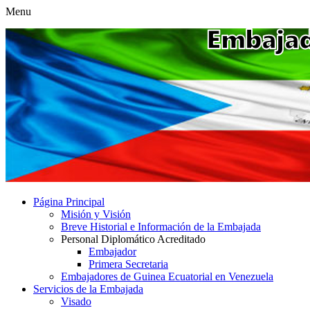
Menu
Página Principal
Misión y Visión
Breve Historial e Información de la Embajada
Personal Diplomático Acreditado
Embajador
Primera Secretaria
Embajadores de Guinea Ecuatorial en Venezuela
Servicios de la Embajada
Visado