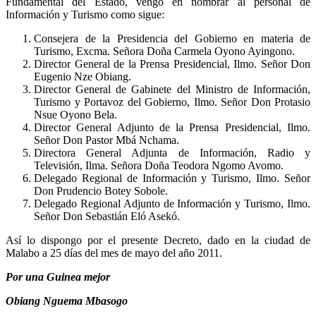
Fundamental del Estado, vengo en nombrar al personal de
Información y Turismo como sigue:
Consejera de la Presidencia del Gobierno en materia de
Turismo, Excma. Señora Doña Carmela Oyono Ayingono.
Director General de la Prensa Presidencial, Ilmo. Señor Don
Eugenio Nze Obiang.
Director General de Gabinete del Ministro de Información,
Turismo y Portavoz del Gobierno, Ilmo. Señor Don Protasio
Nsue Oyono Bela.
Director General Adjunto de la Prensa Presidencial, Ilmo.
Señor Don Pastor Mbá Nchama.
Directora General Adjunta de Información, Radio y
Televisión, Ilma. Señora Doña Teodora Ngomo Avomo.
Delegado Regional de Información y Turismo, Ilmo. Señor
Don Prudencio Botey Sobole.
Delegado Regional Adjunto de Información y Turismo, Ilmo.
Señor Don Sebastián Eló Asekó.
Así lo dispongo por el presente Decreto, dado en la ciudad de
Malabo a 25 días del mes de mayo del año 2011.
Por una Guinea mejor
Obiang Nguema Mbasogo