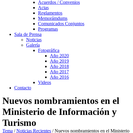
Acuerdos / Convenios
Actas
Reglamentos
Memorámdums
Comunicados Conjuntos
Programas
Sala de Prensa
Noticias
Galería
Fotográfica
Año 2020
Año 2019
Año 2018
Año 2017
Año 2016
Videos
Contacto
Nuevos nombramientos en el
Ministerio de Información y
Turismo
Tema
/
Noticias Recientes
/
Nuevos nombramientos en el Ministerio