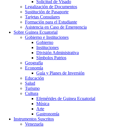
Solicitud de Visado
Legalización de Documentos
Sustitución de Pasaporte
Tarjetas Consulares
Formación para el Estudiante
Asistencia en Caso de Emergencia
Sobre Guinea Ecuatorial
Gobierno e Instituciones
Gobierno
Instituciones
División Administrativa
Símbolos Patrios
Geografía
Economía
Guía y Planes de Inversión
Educación
Salud
Turismo
Cultura
Efemérides de Guinea Ecuatorial
Música
Arte
Gastronomía
Instrumentos Suscritos
Venezuela