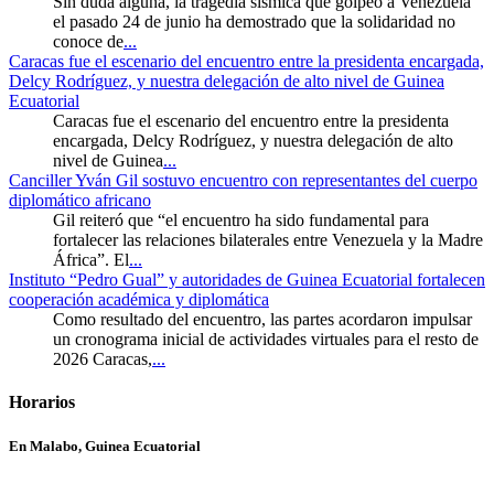
Sin duda alguna, la tragedia sísmica que golpeó a Venezuela
el pasado 24 de junio ha demostrado que la solidaridad no
conoce de
...
Caracas fue el escenario del encuentro entre la presidenta encargada,
Delcy Rodríguez, y nuestra delegación de alto nivel de Guinea
Ecuatorial
Caracas fue el escenario del encuentro entre la presidenta
encargada, Delcy Rodríguez, y nuestra delegación de alto
nivel de Guinea
...
Canciller Yván Gil sostuvo encuentro con representantes del cuerpo
diplomático africano
Gil reiteró que “el encuentro ha sido fundamental para
fortalecer las relaciones bilaterales entre Venezuela y la Madre
África”. El
...
Instituto “Pedro Gual” y autoridades de Guinea Ecuatorial fortalecen
cooperación académica y diplomática
Como resultado del encuentro, las partes acordaron impulsar
un cronograma inicial de actividades virtuales para el resto de
2026 Caracas,
...
Horarios
En Malabo, Guinea Ecuatorial