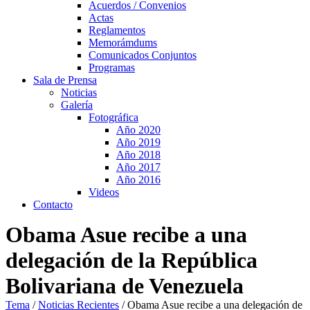
Acuerdos / Convenios
Actas
Reglamentos
Memorámdums
Comunicados Conjuntos
Programas
Sala de Prensa
Noticias
Galería
Fotográfica
Año 2020
Año 2019
Año 2018
Año 2017
Año 2016
Videos
Contacto
Obama Asue recibe a una
delegación de la República
Bolivariana de Venezuela
Tema
/
Noticias Recientes
/
Obama Asue recibe a una delegación de