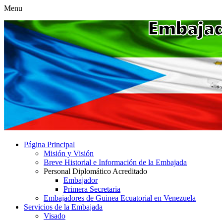
Menu
Página Principal
Misión y Visión
Breve Historial e Información de la Embajada
Personal Diplomático Acreditado
Embajador
Primera Secretaria
Embajadores de Guinea Ecuatorial en Venezuela
Servicios de la Embajada
Visado