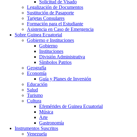
Solicitud de Visado
Legalización de Documentos
Sustitución de Pasaporte
Tarjetas Consulares
Formación para el Estudiante
Asistencia en Caso de Emergencia
Sobre Guinea Ecuatorial
Gobierno e Instituciones
Gobierno
Instituciones
División Administrativa
Símbolos Patrios
Geografía
Economía
Guía y Planes de Inversión
Educación
Salud
Turismo
Cultura
Efemérides de Guinea Ecuatorial
Música
Arte
Gastronomía
Instrumentos Suscritos
Venezuela