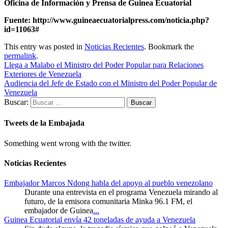
Oficina de Información y Prensa de Guinea Ecuatorial
Fuente: http://www.guineaecuatorialpress.com/noticia.php?
id=11063#
This entry was posted in
Noticias Recientes
. Bookmark the
permalink
.
Llega a Malabo el Ministro del Poder Popular para Relaciones
Exteriores de Venezuela
Audiencia del Jefe de Estado con el Ministro del Poder Popular de
Venezuela
Buscar:
Tweets de la Embajada
Something went wrong with the twitter.
Noticias Recientes
Embajador Marcos Ndong habla del apoyo al pueblo venezolano
Durante una entrevista en el programa Venezuela mirando al
futuro, de la emisora comunitaria Minka 96.1 FM, el
embajador de Guinea
...
Guinea Ecuatorial envía 42 toneladas de ayuda a Venezuela