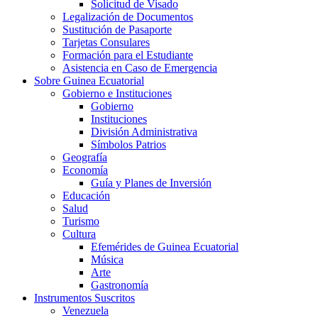
Solicitud de Visado
Legalización de Documentos
Sustitución de Pasaporte
Tarjetas Consulares
Formación para el Estudiante
Asistencia en Caso de Emergencia
Sobre Guinea Ecuatorial
Gobierno e Instituciones
Gobierno
Instituciones
División Administrativa
Símbolos Patrios
Geografía
Economía
Guía y Planes de Inversión
Educación
Salud
Turismo
Cultura
Efemérides de Guinea Ecuatorial
Música
Arte
Gastronomía
Instrumentos Suscritos
Venezuela