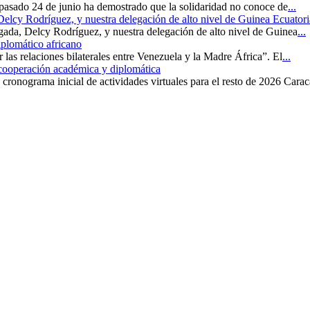
 pasado 24 de junio ha demostrado que la solidaridad no conoce de
...
 Delcy Rodríguez, y nuestra delegación de alto nivel de Guinea Ecuatori
rgada, Delcy Rodríguez, y nuestra delegación de alto nivel de Guinea
...
iplomático africano
r las relaciones bilaterales entre Venezuela y la Madre África”. El
...
 cooperación académica y diplomática
cronograma inicial de actividades virtuales para el resto de 2026 Carac