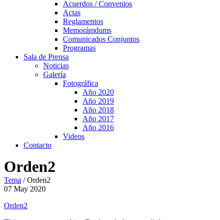
Acuerdos / Convenios
Actas
Reglamentos
Memorámdums
Comunicados Conjuntos
Programas
Sala de Prensa
Noticias
Galería
Fotográfica
Año 2020
Año 2019
Año 2018
Año 2017
Año 2016
Videos
Contacto
Orden2
Tema
/
Orden2
07
May
2020
Orden2