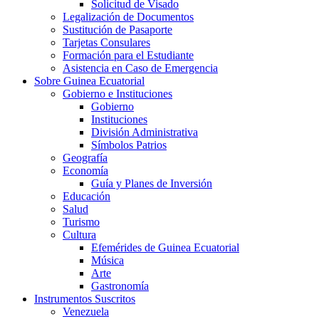
Solicitud de Visado
Legalización de Documentos
Sustitución de Pasaporte
Tarjetas Consulares
Formación para el Estudiante
Asistencia en Caso de Emergencia
Sobre Guinea Ecuatorial
Gobierno e Instituciones
Gobierno
Instituciones
División Administrativa
Símbolos Patrios
Geografía
Economía
Guía y Planes de Inversión
Educación
Salud
Turismo
Cultura
Efemérides de Guinea Ecuatorial
Música
Arte
Gastronomía
Instrumentos Suscritos
Venezuela