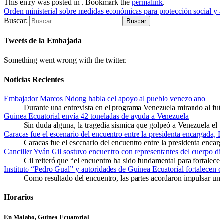
This entry was posted in . Bookmark the
permalink
.
Orden ministerial sobre medidas económicas para protección social
Buscar:
Tweets de la Embajada
Something went wrong with the twitter.
Noticias Recientes
Embajador Marcos Ndong habla del apoyo al pueblo venezolano
Durante una entrevista en el programa Venezuela mirando al f
Guinea Ecuatorial envía 42 toneladas de ayuda a Venezuela
Sin duda alguna, la tragedia sísmica que golpeó a Venezuela el
Caracas fue el escenario del encuentro entre la presidenta encargada,
Caracas fue el escenario del encuentro entre la presidenta enca
Canciller Yván Gil sostuvo encuentro con representantes del cuerpo d
Gil reiteró que “el encuentro ha sido fundamental para fortalece
Instituto “Pedro Gual” y autoridades de Guinea Ecuatorial fortalecen
Como resultado del encuentro, las partes acordaron impulsar un 
Horarios
En Malabo, Guinea Ecuatorial