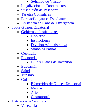
Solicitud de Visado
Legalización de Documentos
Sustitución de Pasaporte
Tarjetas Consulares
Formación para el Estudiante
Asistencia en Caso de Emergencia
Sobre Guinea Ecuatorial
Gobierno e Instituciones
Gobierno
Instituciones
División Administrativa
Símbolos Patrios
Geografía
Economía
Guía y Planes de Inversión
Educación
Salud
Turismo
Cultura
Efemérides de Guinea Ecuatorial
Música
Arte
Gastronomía
Instrumentos Suscritos
Venezuela