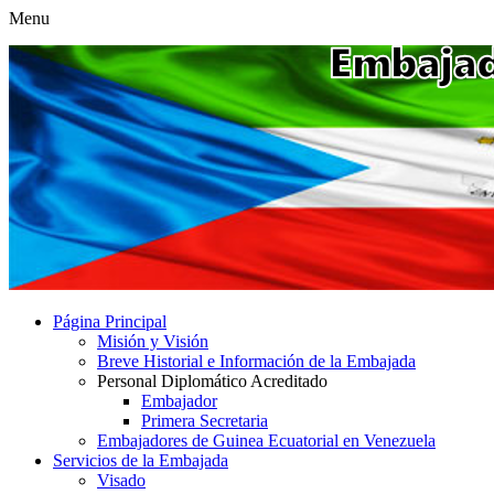
Menu
Página Principal
Misión y Visión
Breve Historial e Información de la Embajada
Personal Diplomático Acreditado
Embajador
Primera Secretaria
Embajadores de Guinea Ecuatorial en Venezuela
Servicios de la Embajada
Visado