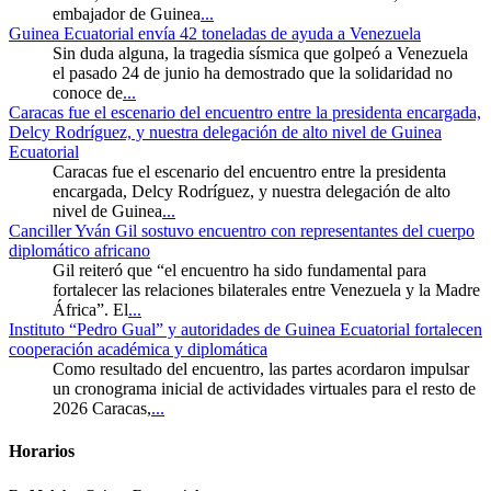
embajador de Guinea
...
Guinea Ecuatorial envía 42 toneladas de ayuda a Venezuela
Sin duda alguna, la tragedia sísmica que golpeó a Venezuela
el pasado 24 de junio ha demostrado que la solidaridad no
conoce de
...
Caracas fue el escenario del encuentro entre la presidenta encargada,
Delcy Rodríguez, y nuestra delegación de alto nivel de Guinea
Ecuatorial
Caracas fue el escenario del encuentro entre la presidenta
encargada, Delcy Rodríguez, y nuestra delegación de alto
nivel de Guinea
...
Canciller Yván Gil sostuvo encuentro con representantes del cuerpo
diplomático africano
Gil reiteró que “el encuentro ha sido fundamental para
fortalecer las relaciones bilaterales entre Venezuela y la Madre
África”. El
...
Instituto “Pedro Gual” y autoridades de Guinea Ecuatorial fortalecen
cooperación académica y diplomática
Como resultado del encuentro, las partes acordaron impulsar
un cronograma inicial de actividades virtuales para el resto de
2026 Caracas,
...
Horarios