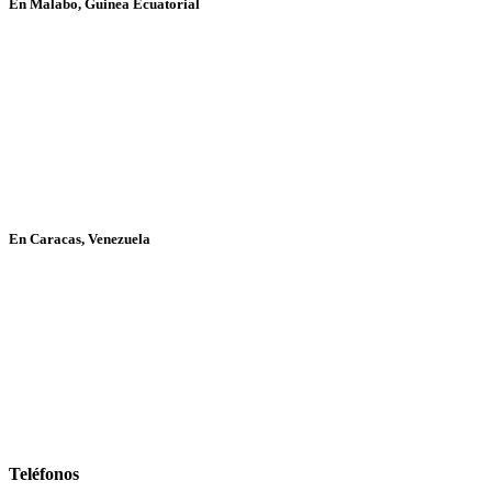
En Malabo, Guinea Ecuatorial
En Caracas, Venezuela
Teléfonos