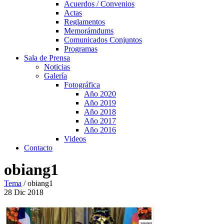
Acuerdos / Convenios
Actas
Reglamentos
Memorámdums
Comunicados Conjuntos
Programas
Sala de Prensa
Noticias
Galería
Fotográfica
Año 2020
Año 2019
Año 2018
Año 2017
Año 2016
Videos
Contacto
obiang1
Tema
/
obiang1
28
Dic
2018