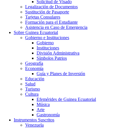
Solicitud de Visado
Legalización de Documentos
Sustitución de Pasaporte
Tarjetas Consulares
Formación para el Estudiante
Asistencia en Caso de Emergencia
Sobre Guinea Ecuatorial
Gobierno e Instituciones
Gobierno
Instituciones
División Administrativa
Símbolos Patrios
Geografía
Economía
Guía y Planes de Inversión
Educación
Salud
Turismo
Cultura
Efemérides de Guinea Ecuatorial
Música
Arte
Gastronomía
Instrumentos Suscritos
Venezuela