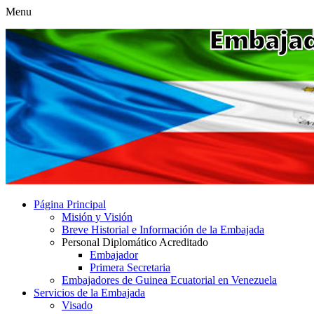
Menu
Página Principal
Misión y Visión
Breve Historial e Información de la Embajada
Personal Diplomático Acreditado
Embajador
Primera Secretaria
Embajadores de Guinea Ecuatorial en Venezuela
Servicios de la Embajada
Visado