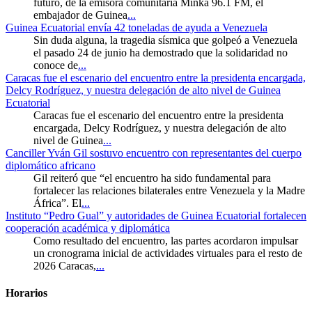
futuro, de la emisora comunitaria Minka 96.1 FM, el
embajador de Guinea
...
Guinea Ecuatorial envía 42 toneladas de ayuda a Venezuela
Sin duda alguna, la tragedia sísmica que golpeó a Venezuela
el pasado 24 de junio ha demostrado que la solidaridad no
conoce de
...
Caracas fue el escenario del encuentro entre la presidenta encargada,
Delcy Rodríguez, y nuestra delegación de alto nivel de Guinea
Ecuatorial
Caracas fue el escenario del encuentro entre la presidenta
encargada, Delcy Rodríguez, y nuestra delegación de alto
nivel de Guinea
...
Canciller Yván Gil sostuvo encuentro con representantes del cuerpo
diplomático africano
Gil reiteró que “el encuentro ha sido fundamental para
fortalecer las relaciones bilaterales entre Venezuela y la Madre
África”. El
...
Instituto “Pedro Gual” y autoridades de Guinea Ecuatorial fortalecen
cooperación académica y diplomática
Como resultado del encuentro, las partes acordaron impulsar
un cronograma inicial de actividades virtuales para el resto de
2026 Caracas,
...
Horarios