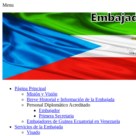
Menu
Página Principal
Misión y Visión
Breve Historial e Información de la Embajada
Personal Diplomático Acreditado
Embajador
Primera Secretaria
Embajadores de Guinea Ecuatorial en Venezuela
Servicios de la Embajada
Visado