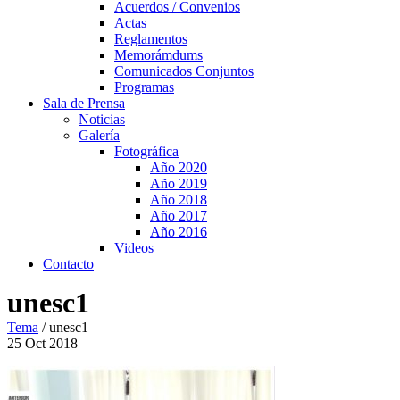
Acuerdos / Convenios
Actas
Reglamentos
Memorámdums
Comunicados Conjuntos
Programas
Sala de Prensa
Noticias
Galería
Fotográfica
Año 2020
Año 2019
Año 2018
Año 2017
Año 2016
Videos
Contacto
unesc1
Tema
/
unesc1
25
Oct
2018