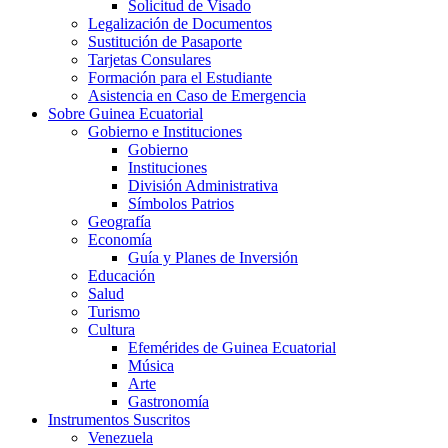
Solicitud de Visado
Legalización de Documentos
Sustitución de Pasaporte
Tarjetas Consulares
Formación para el Estudiante
Asistencia en Caso de Emergencia
Sobre Guinea Ecuatorial
Gobierno e Instituciones
Gobierno
Instituciones
División Administrativa
Símbolos Patrios
Geografía
Economía
Guía y Planes de Inversión
Educación
Salud
Turismo
Cultura
Efemérides de Guinea Ecuatorial
Música
Arte
Gastronomía
Instrumentos Suscritos
Venezuela