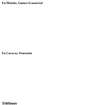
En Malabo, Guinea Ecuatorial
En Caracas, Venezuela
Teléfonos