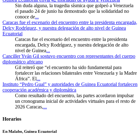
Sin duda alguna, la tragedia sísmica que golpeó a Venezuela
el pasado 24 de junio ha demostrado que la solidaridad no
conoce de
...
Caracas fue el escenario del encuentro entre la presidenta encargada,
Delcy Rodríguez, y nuestra delegación de alto nivel de Guinea
Ecuatorial
Caracas fue el escenario del encuentro entre la presidenta
encargada, Delcy Rodríguez, y nuestra delegación de alto
nivel de Guinea
...
Canciller Yván Gil sostuvo encuentro con representantes del cuerpo
diplomático africano
Gil reiteró que “el encuentro ha sido fundamental para
fortalecer las relaciones bilaterales entre Venezuela y la Madre
África”. El
...
Instituto “Pedro Gual” y autoridades de Guinea Ecuatorial fortalecen
cooperación académica y diplomática
Como resultado del encuentro, las partes acordaron impulsar
un cronograma inicial de actividades virtuales para el resto de
2026 Caracas,
...
Horarios
En Malabo, Guinea Ecuatorial