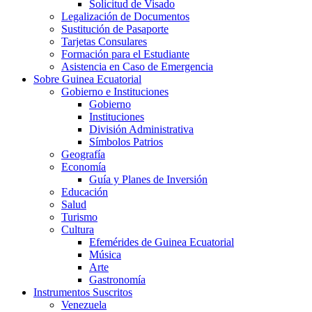
Solicitud de Visado
Legalización de Documentos
Sustitución de Pasaporte
Tarjetas Consulares
Formación para el Estudiante
Asistencia en Caso de Emergencia
Sobre Guinea Ecuatorial
Gobierno e Instituciones
Gobierno
Instituciones
División Administrativa
Símbolos Patrios
Geografía
Economía
Guía y Planes de Inversión
Educación
Salud
Turismo
Cultura
Efemérides de Guinea Ecuatorial
Música
Arte
Gastronomía
Instrumentos Suscritos
Venezuela