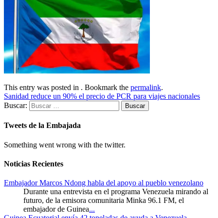
This entry was posted in . Bookmark the
permalink
.
Sanidad reduce un 90% el precio de PCR para viajes nacionales
Buscar:
Tweets de la Embajada
Something went wrong with the twitter.
Noticias Recientes
Embajador Marcos Ndong habla del apoyo al pueblo venezolano
Durante una entrevista en el programa Venezuela mirando al
futuro, de la emisora comunitaria Minka 96.1 FM, el
embajador de Guinea
...
Guinea Ecuatorial envía 42 toneladas de ayuda a Venezuela