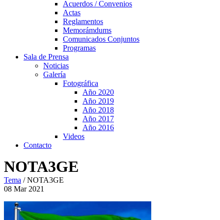
Acuerdos / Convenios
Actas
Reglamentos
Memorámdums
Comunicados Conjuntos
Programas
Sala de Prensa
Noticias
Galería
Fotográfica
Año 2020
Año 2019
Año 2018
Año 2017
Año 2016
Videos
Contacto
NOTA3GE
Tema
/
NOTA3GE
08
Mar
2021