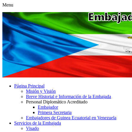
Menu
Página Principal
Misión y Visión
Breve Historial e Información de la Embajada
Personal Diplomático Acreditado
Embajador
Primera Secretaria
Embajadores de Guinea Ecuatorial en Venezuela
Servicios de la Embajada
Visado