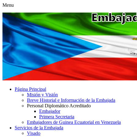
Menu
Página Principal
Misión y Visión
Breve Historial e Información de la Embajada
Personal Diplomático Acreditado
Embajador
Primera Secretaria
Embajadores de Guinea Ecuatorial en Venezuela
Servicios de la Embajada
Visado