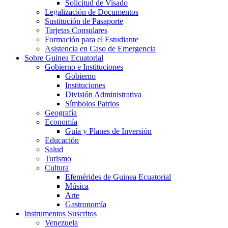
Solicitud de Visado
Legalización de Documentos
Sustitución de Pasaporte
Tarjetas Consulares
Formación para el Estudiante
Asistencia en Caso de Emergencia
Sobre Guinea Ecuatorial
Gobierno e Instituciones
Gobierno
Instituciones
División Administrativa
Símbolos Patrios
Geografía
Economía
Guía y Planes de Inversión
Educación
Salud
Turismo
Cultura
Efemérides de Guinea Ecuatorial
Música
Arte
Gastronomía
Instrumentos Suscritos
Venezuela