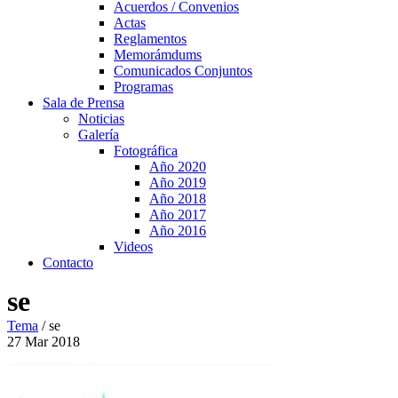
Acuerdos / Convenios
Actas
Reglamentos
Memorámdums
Comunicados Conjuntos
Programas
Sala de Prensa
Noticias
Galería
Fotográfica
Año 2020
Año 2019
Año 2018
Año 2017
Año 2016
Videos
Contacto
se
Tema
/
se
27
Mar
2018