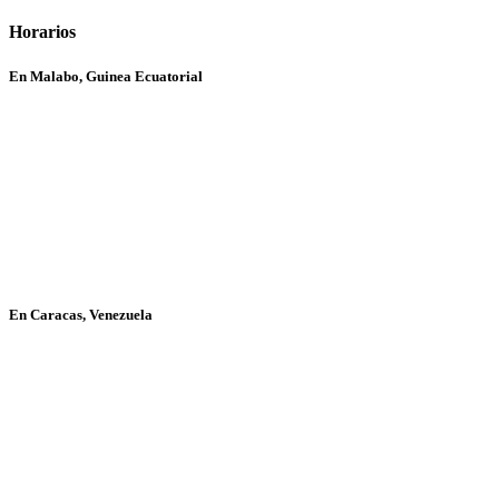
Horarios
En Malabo, Guinea Ecuatorial
En Caracas, Venezuela