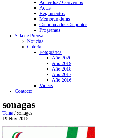
Acuerdos / Convenios
Actas
Reglamentos
Memorámdums
Comunicados Conjuntos
Programas
Sala de Prensa
Noticias
Galería
Fotográfica
Año 2020
Año 2019
Año 2018
Año 2017
Año 2016
Videos
Contacto
sonagas
Tema
/
sonagas
19
Nov
2016