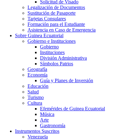
Solicitud de Visado
Legalización de Documentos
Sustitución de Pasaporte
Tarjetas Consulares
Formación para el Estudiante
Asistencia en Caso de Emergencia
Sobre Guinea Ecuatorial
Gobierno e Instituciones
Gobierno
Instituciones
División Administrativa
Símbolos Patrios
Geografía
Economía
Guía y Planes de Inversión
Educación
Salud
Turismo
Cultura
Efemérides de Guinea Ecuatorial
Música
Arte
Gastronomía
Instrumentos Suscritos
Venezuela