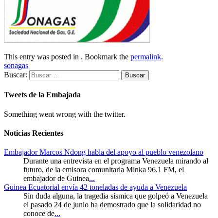
This entry was posted in . Bookmark the
permalink
.
sonagas
Buscar:
Tweets de la Embajada
Something went wrong with the twitter.
Noticias Recientes
Embajador Marcos Ndong habla del apoyo al pueblo venezolano
Durante una entrevista en el programa Venezuela mirando al
futuro, de la emisora comunitaria Minka 96.1 FM, el
embajador de Guinea
...
Guinea Ecuatorial envía 42 toneladas de ayuda a Venezuela
Sin duda alguna, la tragedia sísmica que golpeó a Venezuela
el pasado 24 de junio ha demostrado que la solidaridad no
conoce de
...