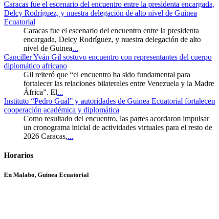
Caracas fue el escenario del encuentro entre la presidenta encargada,
Delcy Rodríguez, y nuestra delegación de alto nivel de Guinea
Ecuatorial
Caracas fue el escenario del encuentro entre la presidenta
encargada, Delcy Rodríguez, y nuestra delegación de alto
nivel de Guinea
...
Canciller Yván Gil sostuvo encuentro con representantes del cuerpo
diplomático africano
Gil reiteró que “el encuentro ha sido fundamental para
fortalecer las relaciones bilaterales entre Venezuela y la Madre
África”. El
...
Instituto “Pedro Gual” y autoridades de Guinea Ecuatorial fortalecen
cooperación académica y diplomática
Como resultado del encuentro, las partes acordaron impulsar
un cronograma inicial de actividades virtuales para el resto de
2026 Caracas,
...
Horarios
En Malabo, Guinea Ecuatorial