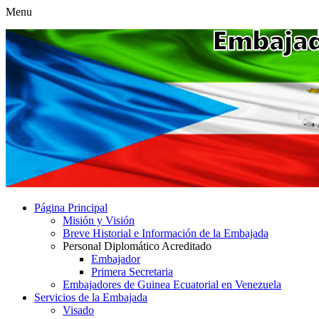
Menu
Página Principal
Misión y Visión
Breve Historial e Información de la Embajada
Personal Diplomático Acreditado
Embajador
Primera Secretaria
Embajadores de Guinea Ecuatorial en Venezuela
Servicios de la Embajada
Visado