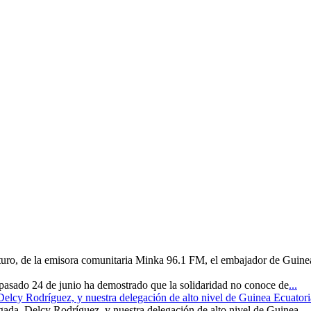
uturo, de la emisora comunitaria Minka 96.1 FM, el embajador de Guine
 pasado 24 de junio ha demostrado que la solidaridad no conoce de
...
 Delcy Rodríguez, y nuestra delegación de alto nivel de Guinea Ecuatori
rgada, Delcy Rodríguez, y nuestra delegación de alto nivel de Guinea
...