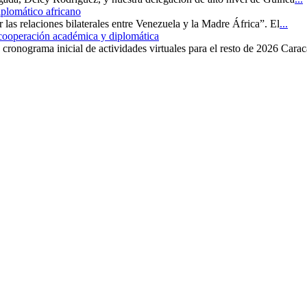
iplomático africano
r las relaciones bilaterales entre Venezuela y la Madre África”. El
...
 cooperación académica y diplomática
cronograma inicial de actividades virtuales para el resto de 2026 Carac