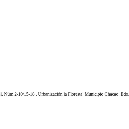
el, Núm 2-10/15-18 , Urbanización la Floresta, Municipio Chacao, Edo