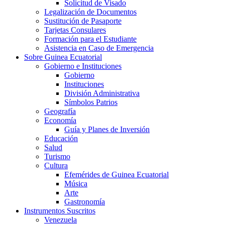
Solicitud de Visado
Legalización de Documentos
Sustitución de Pasaporte
Tarjetas Consulares
Formación para el Estudiante
Asistencia en Caso de Emergencia
Sobre Guinea Ecuatorial
Gobierno e Instituciones
Gobierno
Instituciones
División Administrativa
Símbolos Patrios
Geografía
Economía
Guía y Planes de Inversión
Educación
Salud
Turismo
Cultura
Efemérides de Guinea Ecuatorial
Música
Arte
Gastronomía
Instrumentos Suscritos
Venezuela