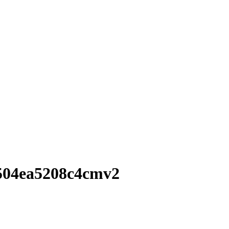
504ea5208c4cmv2