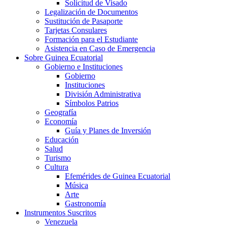
Solicitud de Visado
Legalización de Documentos
Sustitución de Pasaporte
Tarjetas Consulares
Formación para el Estudiante
Asistencia en Caso de Emergencia
Sobre Guinea Ecuatorial
Gobierno e Instituciones
Gobierno
Instituciones
División Administrativa
Símbolos Patrios
Geografía
Economía
Guía y Planes de Inversión
Educación
Salud
Turismo
Cultura
Efemérides de Guinea Ecuatorial
Música
Arte
Gastronomía
Instrumentos Suscritos
Venezuela