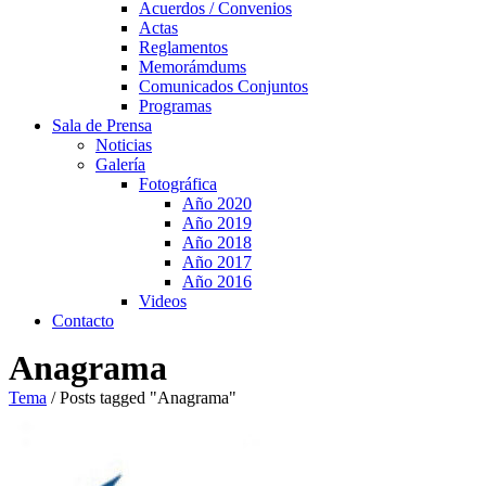
Acuerdos / Convenios
Actas
Reglamentos
Memorámdums
Comunicados Conjuntos
Programas
Sala de Prensa
Noticias
Galería
Fotográfica
Año 2020
Año 2019
Año 2018
Año 2017
Año 2016
Videos
Contacto
Anagrama
Tema
/
Posts tagged "Anagrama"