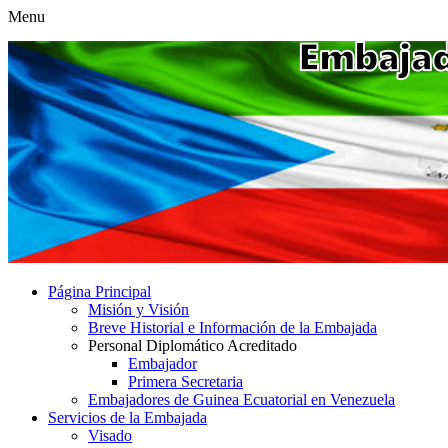
Menu
Página Principal
Misión y Visión
Breve Historial e Información de la Embajada
Personal Diplomático Acreditado
Embajador
Primera Secretaria
Embajadores de Guinea Ecuatorial en Venezuela
Servicios de la Embajada
Visado