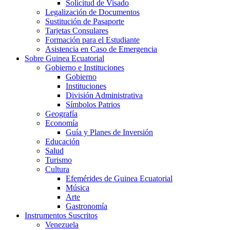
Solicitud de Visado
Legalización de Documentos
Sustitución de Pasaporte
Tarjetas Consulares
Formación para el Estudiante
Asistencia en Caso de Emergencia
Sobre Guinea Ecuatorial
Gobierno e Instituciones
Gobierno
Instituciones
División Administrativa
Símbolos Patrios
Geografía
Economía
Guía y Planes de Inversión
Educación
Salud
Turismo
Cultura
Efemérides de Guinea Ecuatorial
Música
Arte
Gastronomía
Instrumentos Suscritos
Venezuela