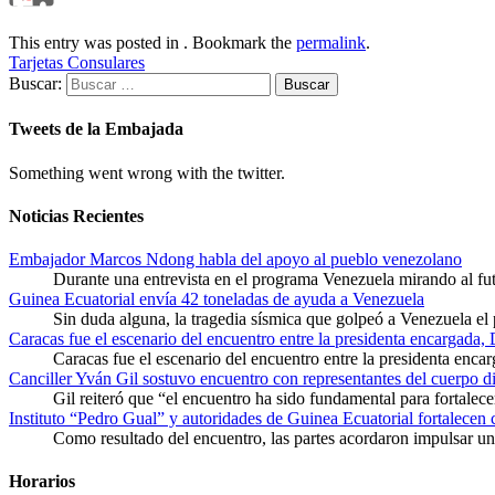
This entry was posted in . Bookmark the
permalink
.
Tarjetas Consulares
Buscar:
Tweets de la Embajada
Something went wrong with the twitter.
Noticias Recientes
Embajador Marcos Ndong habla del apoyo al pueblo venezolano
Durante una entrevista en el programa Venezuela mirando al f
Guinea Ecuatorial envía 42 toneladas de ayuda a Venezuela
Sin duda alguna, la tragedia sísmica que golpeó a Venezuela el
Caracas fue el escenario del encuentro entre la presidenta encargada,
Caracas fue el escenario del encuentro entre la presidenta enca
Canciller Yván Gil sostuvo encuentro con representantes del cuerpo d
Gil reiteró que “el encuentro ha sido fundamental para fortalece
Instituto “Pedro Gual” y autoridades de Guinea Ecuatorial fortalecen
Como resultado del encuentro, las partes acordaron impulsar un 
Horarios