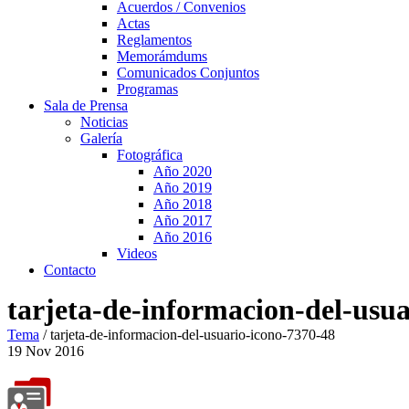
Acuerdos / Convenios
Actas
Reglamentos
Memorámdums
Comunicados Conjuntos
Programas
Sala de Prensa
Noticias
Galería
Fotográfica
Año 2020
Año 2019
Año 2018
Año 2017
Año 2016
Videos
Contacto
tarjeta-de-informacion-del-usu
Tema
/
tarjeta-de-informacion-del-usuario-icono-7370-48
19
Nov
2016