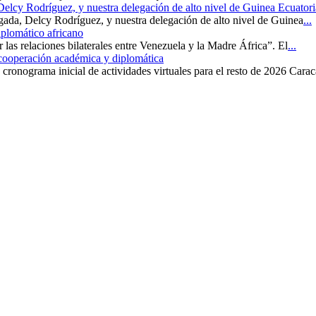
 Delcy Rodríguez, y nuestra delegación de alto nivel de Guinea Ecuatori
rgada, Delcy Rodríguez, y nuestra delegación de alto nivel de Guinea
...
iplomático africano
r las relaciones bilaterales entre Venezuela y la Madre África”. El
...
 cooperación académica y diplomática
cronograma inicial de actividades virtuales para el resto de 2026 Carac