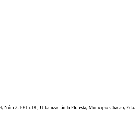
el, Núm 2-10/15-18 , Urbanización la Floresta, Municipio Chacao, Edo