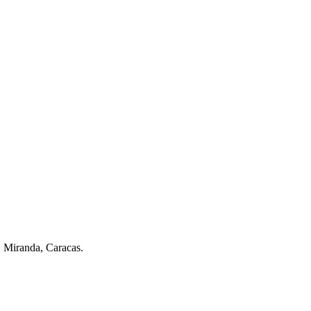
. Miranda, Caracas.