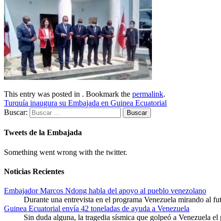
This entry was posted in . Bookmark the
permalink
.
Turquía inaugura su Embajada en Guinea Ecuatorial
Buscar:
Tweets de la Embajada
Something went wrong with the twitter.
Noticias Recientes
Embajador Marcos Ndong habla del apoyo al pueblo venezolano
Durante una entrevista en el programa Venezuela mirando al f
Guinea Ecuatorial envía 42 toneladas de ayuda a Venezuela
Sin duda alguna, la tragedia sísmica que golpeó a Venezuela el