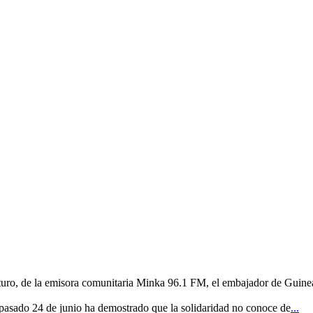
uturo, de la emisora comunitaria Minka 96.1 FM, el embajador de Guine
 pasado 24 de junio ha demostrado que la solidaridad no conoce de
...