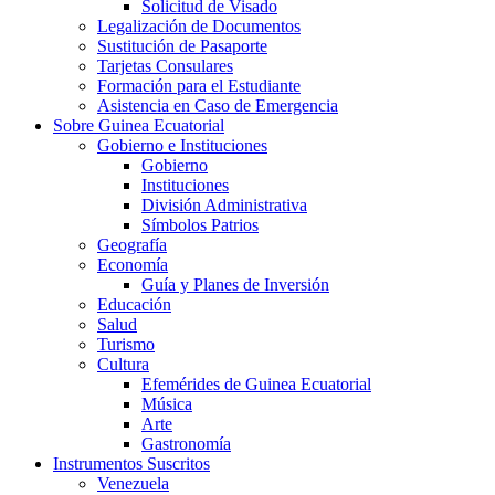
Solicitud de Visado
Legalización de Documentos
Sustitución de Pasaporte
Tarjetas Consulares
Formación para el Estudiante
Asistencia en Caso de Emergencia
Sobre Guinea Ecuatorial
Gobierno e Instituciones
Gobierno
Instituciones
División Administrativa
Símbolos Patrios
Geografía
Economía
Guía y Planes de Inversión
Educación
Salud
Turismo
Cultura
Efemérides de Guinea Ecuatorial
Música
Arte
Gastronomía
Instrumentos Suscritos
Venezuela