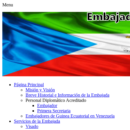
Menu
Página Principal
Misión y Visión
Breve Historial e Información de la Embajada
Personal Diplomático Acreditado
Embajador
Primera Secretaria
Embajadores de Guinea Ecuatorial en Venezuela
Servicios de la Embajada
Visado