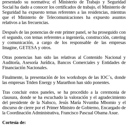
presentado su normativa; el Ministerio de Trabajo y Seguridad
Social ha dado a conocer los certificados de trabajo, el Ministerio de
Seguridad ha expuesto temas referentes a las residencias, mientras
que el Ministerio de Telecomunicaciones ha expuesto asuntos
relativos a las frecuencias.
Después de las ponencias de este primer panel, se ha proseguido con
el segundo, con temas referentes a ingeniería, construcción, catering
y comunicación, a cargo de los responsable de las empresas
Imagine, GETESA y otros.
Otras ponencias han sido las relativas al Contenido Nacional y
Auditoría, Asesoría Jurídica, Bancos Comerciales y Entidades de
Financiación Nacionales.
Finalmente, la presentación de los workshops de las IOC`s, donde
las empresas Triden Energy y Mararthon han sido ponentes.
Tras concluir estos paneles, se ha procedido a la ceremonia de
clausura, donde se ha escuchado la valoración y el agradecimiento
del presidente de la Nahsco, Jesús María Nvumba Mbomio y el
discurso de cierre por el Primer Ministro de Gobierno, Encargado de
la Coordinación Administrativa, Francisco Pascual Obama Asue.
Cortesía de: