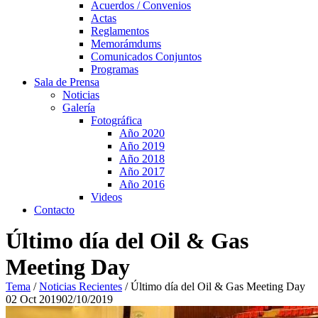
Acuerdos / Convenios
Actas
Reglamentos
Memorámdums
Comunicados Conjuntos
Programas
Sala de Prensa
Noticias
Galería
Fotográfica
Año 2020
Año 2019
Año 2018
Año 2017
Año 2016
Videos
Contacto
Último día del Oil & Gas
Meeting Day
Tema
/
Noticias Recientes
/
Último día del Oil & Gas Meeting Day
02
Oct
2019
02/10/2019