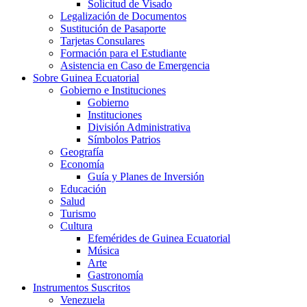
Solicitud de Visado
Legalización de Documentos
Sustitución de Pasaporte
Tarjetas Consulares
Formación para el Estudiante
Asistencia en Caso de Emergencia
Sobre Guinea Ecuatorial
Gobierno e Instituciones
Gobierno
Instituciones
División Administrativa
Símbolos Patrios
Geografía
Economía
Guía y Planes de Inversión
Educación
Salud
Turismo
Cultura
Efemérides de Guinea Ecuatorial
Música
Arte
Gastronomía
Instrumentos Suscritos
Venezuela