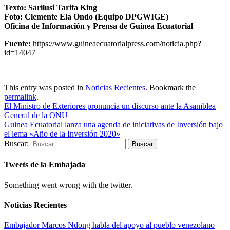
Texto: Sarilusi Tarifa King
Foto: Clemente Ela Ondo (Equipo
DPGWIGE)
Oficina de Información y Prensa de Guinea Ecuatorial
Fuente:
https://www.guineaecuatorialpress.com/noticia.php?
id=14047
This entry was posted in
Noticias Recientes
. Bookmark the
permalink
.
El Ministro de Exteriores pronuncia un discurso ante la Asamblea
General de la ONU
Guinea Ecuatorial lanza una agenda de iniciativas de Inversión bajo
el lema «Año de la Inversión 2020»
Buscar:
Tweets de la Embajada
Something went wrong with the twitter.
Noticias Recientes
Embajador Marcos Ndong habla del apoyo al pueblo venezolano