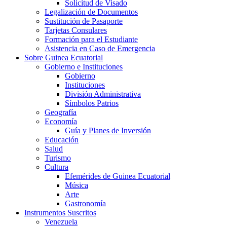
Solicitud de Visado
Legalización de Documentos
Sustitución de Pasaporte
Tarjetas Consulares
Formación para el Estudiante
Asistencia en Caso de Emergencia
Sobre Guinea Ecuatorial
Gobierno e Instituciones
Gobierno
Instituciones
División Administrativa
Símbolos Patrios
Geografía
Economía
Guía y Planes de Inversión
Educación
Salud
Turismo
Cultura
Efemérides de Guinea Ecuatorial
Música
Arte
Gastronomía
Instrumentos Suscritos
Venezuela