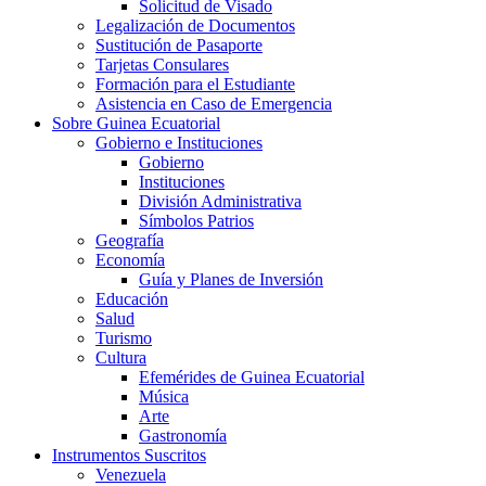
Solicitud de Visado
Legalización de Documentos
Sustitución de Pasaporte
Tarjetas Consulares
Formación para el Estudiante
Asistencia en Caso de Emergencia
Sobre Guinea Ecuatorial
Gobierno e Instituciones
Gobierno
Instituciones
División Administrativa
Símbolos Patrios
Geografía
Economía
Guía y Planes de Inversión
Educación
Salud
Turismo
Cultura
Efemérides de Guinea Ecuatorial
Música
Arte
Gastronomía
Instrumentos Suscritos
Venezuela