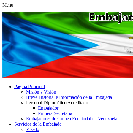
Menu
Página Principal
Misión y Visión
Breve Historial e Información de la Embajada
Personal Diplomático Acreditado
Embajador
Primera Secretaria
Embajadores de Guinea Ecuatorial en Venezuela
Servicios de la Embajada
Visado