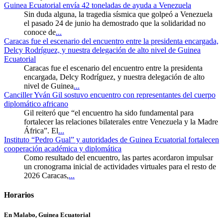
Guinea Ecuatorial envía 42 toneladas de ayuda a Venezuela
Sin duda alguna, la tragedia sísmica que golpeó a Venezuela
el pasado 24 de junio ha demostrado que la solidaridad no
conoce de
...
Caracas fue el escenario del encuentro entre la presidenta encargada,
Delcy Rodríguez, y nuestra delegación de alto nivel de Guinea
Ecuatorial
Caracas fue el escenario del encuentro entre la presidenta
encargada, Delcy Rodríguez, y nuestra delegación de alto
nivel de Guinea
...
Canciller Yván Gil sostuvo encuentro con representantes del cuerpo
diplomático africano
Gil reiteró que “el encuentro ha sido fundamental para
fortalecer las relaciones bilaterales entre Venezuela y la Madre
África”. El
...
Instituto “Pedro Gual” y autoridades de Guinea Ecuatorial fortalecen
cooperación académica y diplomática
Como resultado del encuentro, las partes acordaron impulsar
un cronograma inicial de actividades virtuales para el resto de
2026 Caracas,
...
Horarios
En Malabo, Guinea Ecuatorial