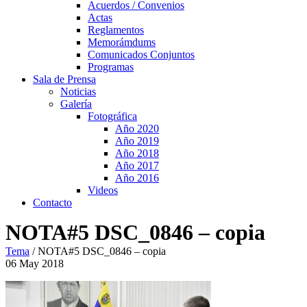
Acuerdos / Convenios
Actas
Reglamentos
Memorámdums
Comunicados Conjuntos
Programas
Sala de Prensa
Noticias
Galería
Fotográfica
Año 2020
Año 2019
Año 2018
Año 2017
Año 2016
Videos
Contacto
NOTA#5 DSC_0846 – copia
Tema
/
NOTA#5 DSC_0846 – copia
06
May
2018