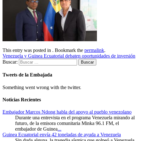
This entry was posted in . Bookmark the
permalink
.
Venezuela y Guinea Ecuatorial debaten oportunidades de inversión
Buscar:
Tweets de la Embajada
Something went wrong with the twitter.
Noticias Recientes
Embajador Marcos Ndong habla del apoyo al pueblo venezolano
Durante una entrevista en el programa Venezuela mirando al
futuro, de la emisora comunitaria Minka 96.1 FM, el
embajador de Guinea
...
Guinea Ecuatorial envía 42 toneladas de ayuda a Venezuela
Sin duda alguna, la tragedia sísmica que golpeó a Venezuela