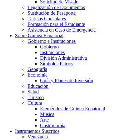
Solicitud de Visado
Legalización de Documentos
Sustitución de Pasaporte
Tarjetas Consulares
Formación para el Estudiante
Asistencia en Caso de Emergencia
Sobre Guinea Ecuatorial
Gobierno e Instituciones
Gobierno
Instituciones
División Administrativa
Símbolos Patrios
Geografía
Economía
Guía y Planes de Inversión
Educación
Salud
Turismo
Cultura
Efemérides de Guinea Ecuatorial
Música
Arte
Gastronomía
Instrumentos Suscritos
Venezuela