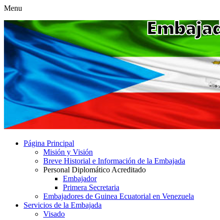
Menu
Página Principal
Misión y Visión
Breve Historial e Información de la Embajada
Personal Diplomático Acreditado
Embajador
Primera Secretaria
Embajadores de Guinea Ecuatorial en Venezuela
Servicios de la Embajada
Visado