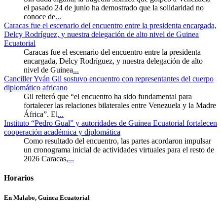
el pasado 24 de junio ha demostrado que la solidaridad no
conoce de
...
Caracas fue el escenario del encuentro entre la presidenta encargada,
Delcy Rodríguez, y nuestra delegación de alto nivel de Guinea
Ecuatorial
Caracas fue el escenario del encuentro entre la presidenta
encargada, Delcy Rodríguez, y nuestra delegación de alto
nivel de Guinea
...
Canciller Yván Gil sostuvo encuentro con representantes del cuerpo
diplomático africano
Gil reiteró que “el encuentro ha sido fundamental para
fortalecer las relaciones bilaterales entre Venezuela y la Madre
África”. El
...
Instituto “Pedro Gual” y autoridades de Guinea Ecuatorial fortalecen
cooperación académica y diplomática
Como resultado del encuentro, las partes acordaron impulsar
un cronograma inicial de actividades virtuales para el resto de
2026 Caracas,
...
Horarios
En Malabo, Guinea Ecuatorial