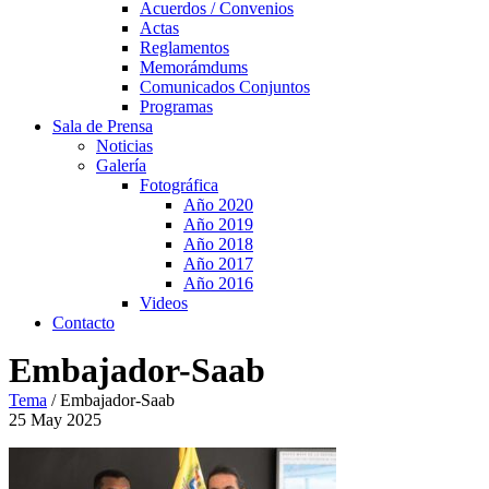
Acuerdos / Convenios
Actas
Reglamentos
Memorámdums
Comunicados Conjuntos
Programas
Sala de Prensa
Noticias
Galería
Fotográfica
Año 2020
Año 2019
Año 2018
Año 2017
Año 2016
Videos
Contacto
Embajador-Saab
Tema
/
Embajador-Saab
25
May
2025