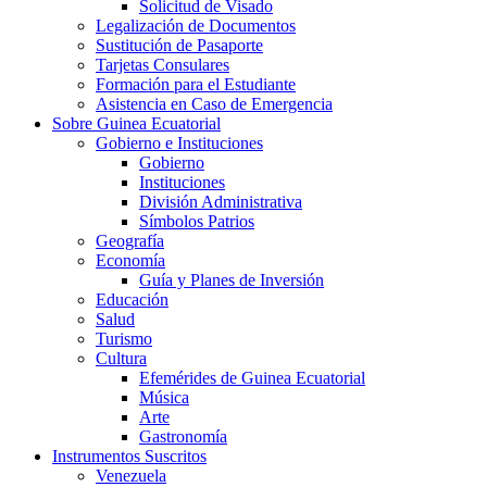
Solicitud de Visado
Legalización de Documentos
Sustitución de Pasaporte
Tarjetas Consulares
Formación para el Estudiante
Asistencia en Caso de Emergencia
Sobre Guinea Ecuatorial
Gobierno e Instituciones
Gobierno
Instituciones
División Administrativa
Símbolos Patrios
Geografía
Economía
Guía y Planes de Inversión
Educación
Salud
Turismo
Cultura
Efemérides de Guinea Ecuatorial
Música
Arte
Gastronomía
Instrumentos Suscritos
Venezuela