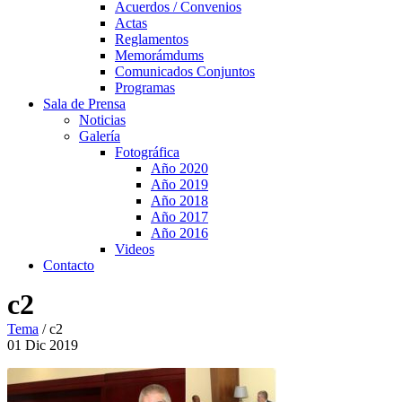
Acuerdos / Convenios
Actas
Reglamentos
Memorámdums
Comunicados Conjuntos
Programas
Sala de Prensa
Noticias
Galería
Fotográfica
Año 2020
Año 2019
Año 2018
Año 2017
Año 2016
Videos
Contacto
c2
Tema
/
c2
01
Dic
2019