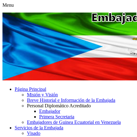
Menu
Página Principal
Misión y Visión
Breve Historial e Información de la Embajada
Personal Diplomático Acreditado
Embajador
Primera Secretaria
Embajadores de Guinea Ecuatorial en Venezuela
Servicios de la Embajada
Visado