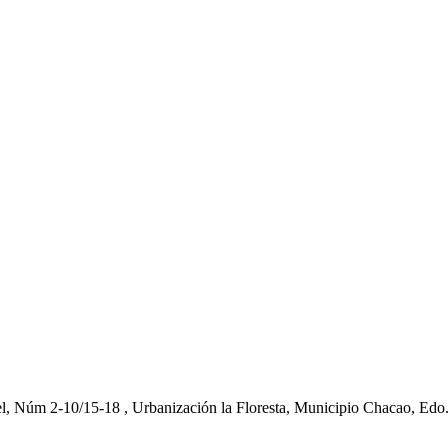
el, Núm 2-10/15-18 , Urbanización la Floresta, Municipio Chacao, Edo