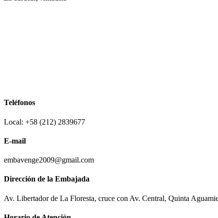
Teléfonos
Local: +58 (212) 2839677
E-mail
embavenge2009@gmail.com
Dirección de la Embajada
Av. Libertador de La Floresta, cruce con Av. Central, Quinta Aguami
Horario de Atención