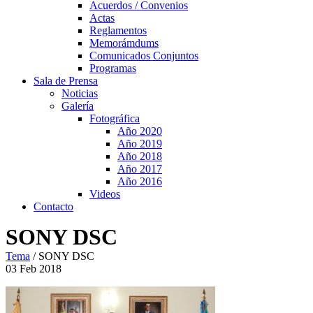
Acuerdos / Convenios
Actas
Reglamentos
Memorámdums
Comunicados Conjuntos
Programas
Sala de Prensa
Noticias
Galería
Fotográfica
Año 2020
Año 2019
Año 2018
Año 2017
Año 2016
Videos
Contacto
SONY DSC
Tema
/
SONY DSC
03
Feb
2018