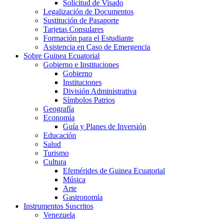
Solicitud de Visado
Legalización de Documentos
Sustitución de Pasaporte
Tarjetas Consulares
Formación para el Estudiante
Asistencia en Caso de Emergencia
Sobre Guinea Ecuatorial
Gobierno e Instituciones
Gobierno
Instituciones
División Administrativa
Símbolos Patrios
Geografía
Economía
Guía y Planes de Inversión
Educación
Salud
Turismo
Cultura
Efemérides de Guinea Ecuatorial
Música
Arte
Gastronomía
Instrumentos Suscritos
Venezuela