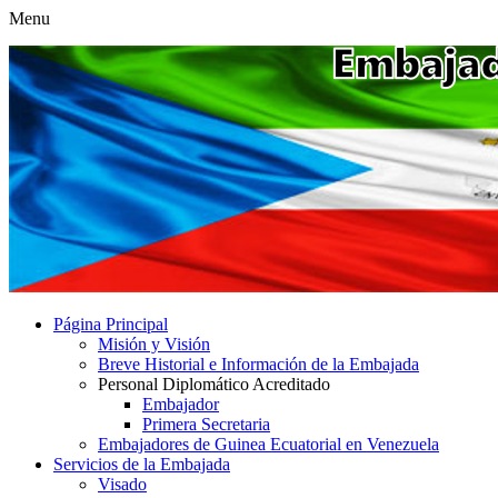
Menu
Página Principal
Misión y Visión
Breve Historial e Información de la Embajada
Personal Diplomático Acreditado
Embajador
Primera Secretaria
Embajadores de Guinea Ecuatorial en Venezuela
Servicios de la Embajada
Visado