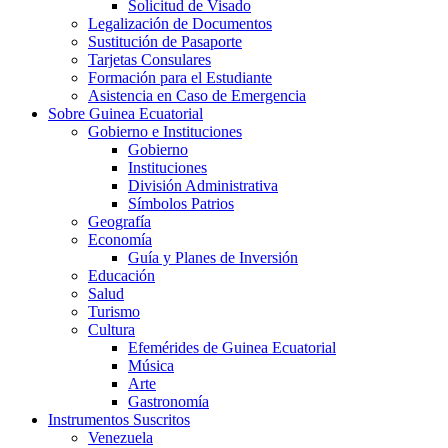
Solicitud de Visado
Legalización de Documentos
Sustitución de Pasaporte
Tarjetas Consulares
Formación para el Estudiante
Asistencia en Caso de Emergencia
Sobre Guinea Ecuatorial
Gobierno e Instituciones
Gobierno
Instituciones
División Administrativa
Símbolos Patrios
Geografía
Economía
Guía y Planes de Inversión
Educación
Salud
Turismo
Cultura
Efemérides de Guinea Ecuatorial
Música
Arte
Gastronomía
Instrumentos Suscritos
Venezuela