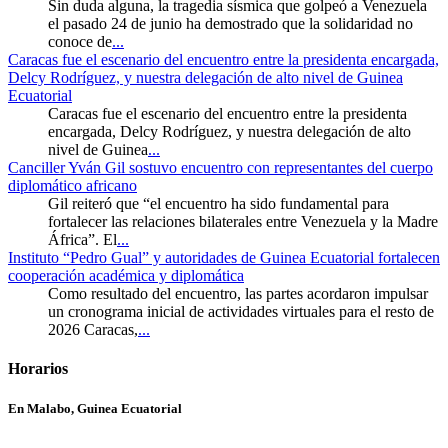
Sin duda alguna, la tragedia sísmica que golpeó a Venezuela
el pasado 24 de junio ha demostrado que la solidaridad no
conoce de
...
Caracas fue el escenario del encuentro entre la presidenta encargada,
Delcy Rodríguez, y nuestra delegación de alto nivel de Guinea
Ecuatorial
Caracas fue el escenario del encuentro entre la presidenta
encargada, Delcy Rodríguez, y nuestra delegación de alto
nivel de Guinea
...
Canciller Yván Gil sostuvo encuentro con representantes del cuerpo
diplomático africano
Gil reiteró que “el encuentro ha sido fundamental para
fortalecer las relaciones bilaterales entre Venezuela y la Madre
África”. El
...
Instituto “Pedro Gual” y autoridades de Guinea Ecuatorial fortalecen
cooperación académica y diplomática
Como resultado del encuentro, las partes acordaron impulsar
un cronograma inicial de actividades virtuales para el resto de
2026 Caracas,
...
Horarios
En Malabo, Guinea Ecuatorial