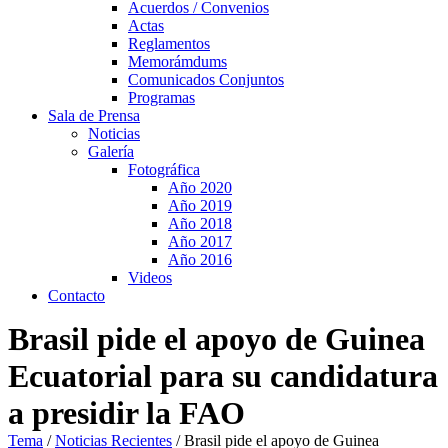
Acuerdos / Convenios
Actas
Reglamentos
Memorámdums
Comunicados Conjuntos
Programas
Sala de Prensa
Noticias
Galería
Fotográfica
Año 2020
Año 2019
Año 2018
Año 2017
Año 2016
Videos
Contacto
Brasil pide el apoyo de Guinea
Ecuatorial para su candidatura
a presidir la FAO
Tema
/
Noticias Recientes
/
Brasil pide el apoyo de Guinea