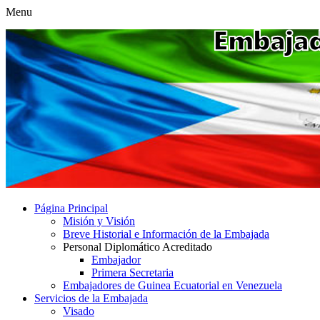
Menu
Página Principal
Misión y Visión
Breve Historial e Información de la Embajada
Personal Diplomático Acreditado
Embajador
Primera Secretaria
Embajadores de Guinea Ecuatorial en Venezuela
Servicios de la Embajada
Visado