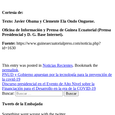
Cortesía
de:
Texto: Javier Obama y Clemente Ela Ondo Onguene.
Oficina de Información y Prensa de Guinea Ecuatorial (Prensa
Presidencial y D. G. Base Internet).
Fuente:
https://www.guineaecuatorialpress.com/noticia.php?
id=1630
This entry was posted in
Noticias Recientes
. Bookmark the
permalink
.
PNUD y Gobierno apuestan por la tecnología para la prevención de
la covid-19
Discurso presidencial en el Evento de Alto Nivel sobre la
Financiación para el Desarrollo en la era de la COVID-19
Buscar:
Tweets de la Embajada
Something went wrong with the twitter.