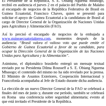
El Presidente de la República, S. E. Obiang Nguema Mbasogo,
recibió en audiencia el jueves 2 en el palacio del Pueblo de Malabo
al encargado de negocios de la República Federativa de Brasil en
Guinea Ecuatorial, Francisco Chaves, quien se presentó para
solicitar el apoyo de Guinea Ecuatorial a la candidatura de Brasil al
cargo de Director General de la Organización de Naciones Unidas
para Agricultura y Alimentación (FAO).
Así lo precisó el encargado de negocios de la embajada a
www.guineaecuatorialpress.com
, momentos después de la
audiencia:
“Brasil valora el valioso voto que puede emitir el
Gobierno de Guinea Ecuatorial a favor de su candidato, para
ocupar la Dirección General de la Organización de las Naciones
Unidas para Agricultura y la Alimentación”.
Asimismo, el diplomático brasileño entregó un mensaje textual
enviado por su Presidenta Dilma Rousseff a S. E. Obiang Nguema
Mbasogo; el contenido del mismo no ha sido revelado por la prensa.
El Ministro de Asuntos Exteriores, Cooperación Internacional y
Francofonía acompañaba al Jefe de Estado durante dicha audiencia.
La elección de un nuevo Director General de la FAO se celebrará a
finales del mes de junio y, durante ese período, también se celebrará
en Roma una conferencia sobre seguridad alimentaria; evento al
que está invitado el Presidente de la República.