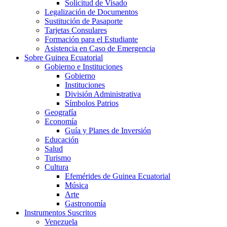
Solicitud de Visado
Legalización de Documentos
Sustitución de Pasaporte
Tarjetas Consulares
Formación para el Estudiante
Asistencia en Caso de Emergencia
Sobre Guinea Ecuatorial
Gobierno e Instituciones
Gobierno
Instituciones
División Administrativa
Símbolos Patrios
Geografía
Economía
Guía y Planes de Inversión
Educación
Salud
Turismo
Cultura
Efemérides de Guinea Ecuatorial
Música
Arte
Gastronomía
Instrumentos Suscritos
Venezuela