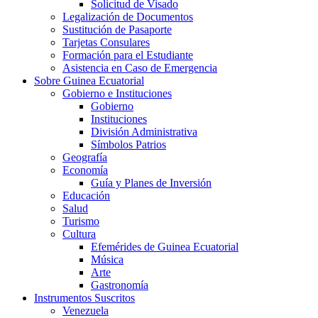
Solicitud de Visado
Legalización de Documentos
Sustitución de Pasaporte
Tarjetas Consulares
Formación para el Estudiante
Asistencia en Caso de Emergencia
Sobre Guinea Ecuatorial
Gobierno e Instituciones
Gobierno
Instituciones
División Administrativa
Símbolos Patrios
Geografía
Economía
Guía y Planes de Inversión
Educación
Salud
Turismo
Cultura
Efemérides de Guinea Ecuatorial
Música
Arte
Gastronomía
Instrumentos Suscritos
Venezuela