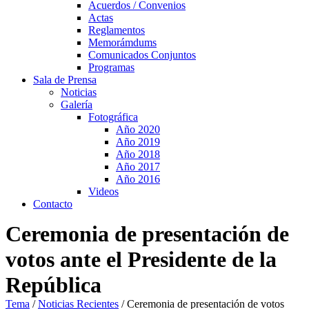
Acuerdos / Convenios
Actas
Reglamentos
Memorámdums
Comunicados Conjuntos
Programas
Sala de Prensa
Noticias
Galería
Fotográfica
Año 2020
Año 2019
Año 2018
Año 2017
Año 2016
Videos
Contacto
Ceremonia de presentación de
votos ante el Presidente de la
República
Tema
/
Noticias Recientes
/
Ceremonia de presentación de votos