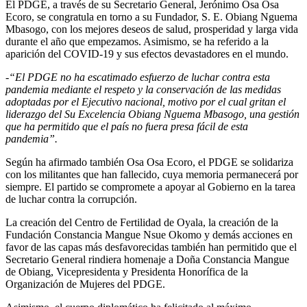
El PDGE, a través de su Secretario General, Jerónimo Osa Osa
Ecoro, se congratula en torno a su Fundador, S. E. Obiang Nguema
Mbasogo, con los mejores deseos de salud, prosperidad y larga vida
durante el año que empezamos. Asimismo, se ha referido a la
aparición del COVID-19 y sus efectos devastadores en el mundo.
-“El PDGE no ha escatimado esfuerzo de luchar contra esta
pandemia mediante el respeto y la conservación de las medidas
adoptadas por el Ejecutivo nacional, motivo por el cual gritan el
liderazgo del Su Excelencia Obiang Nguema Mbasogo, una gestión
que ha permitido que el país no fuera presa fácil de esta
pandemia”.
Según ha afirmado también Osa Osa Ecoro, el PDGE se solidariza
con los militantes que han fallecido, cuya memoria permanecerá por
siempre. El partido se compromete a apoyar al Gobierno en la tarea
de luchar contra la corrupción.
La creación del Centro de Fertilidad de Oyala, la creación de la
Fundación Constancia Mangue Nsue Okomo y demás acciones en
favor de las capas más desfavorecidas también han permitido que el
Secretario General rindiera homenaje a Doña Constancia Mangue
de Obiang, Vicepresidenta y Presidenta Honorífica de la
Organización de Mujeres del PDGE.