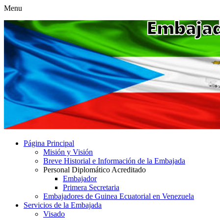
Menu
Página Principal
Misión y Visión
Breve Historial e Información de la Embajada
Personal Diplomático Acreditado
Embajador
Primera Secretaria
Embajadores de Guinea Ecuatorial en Venezuela
Servicios de la Embajada
Visado