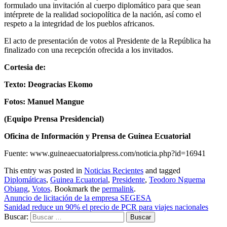
formulado una invitación al cuerpo diplomático para que sean
intérprete de la realidad sociopolítica de la nación, así como el
respeto a la integridad de los pueblos africanos.
El acto de presentación de votos al Presidente de la República ha
finalizado con una recepción ofrecida a los invitados.
Cortesia de:
Texto: Deogracias Ekomo
Fotos: Manuel Mangue
(Equipo Prensa Presidencial)
Oficina de Información y Prensa de Guinea Ecuatorial
Fuente: www.guineaecuatorialpress.com/noticia.php?id=16941
This entry was posted in
Noticias Recientes
and tagged
Diplomáticas
,
Guinea Ecuatorial
,
Presidente
,
Teodoro Nguema
Obiang
,
Votos
. Bookmark the
permalink
.
Anuncio de licitación de la empresa SEGESA
Sanidad reduce un 90% el precio de PCR para viajes nacionales
Buscar: