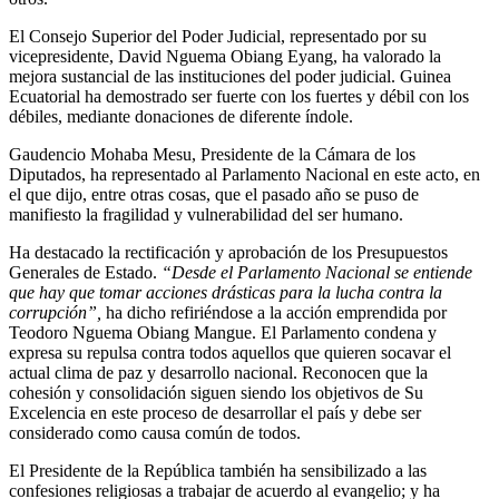
El Consejo Superior del Poder Judicial, representado por su
vicepresidente, David Nguema Obiang Eyang, ha valorado la
mejora sustancial de las instituciones del poder judicial. Guinea
Ecuatorial ha demostrado ser fuerte con los fuertes y débil con los
débiles, mediante donaciones de diferente índole.
Gaudencio Mohaba Mesu, Presidente de la Cámara de los
Diputados, ha representado al Parlamento Nacional en este acto, en
el que dijo, entre otras cosas, que el pasado año se puso de
manifiesto la fragilidad y vulnerabilidad del ser humano.
Ha destacado la rectificación y aprobación de los Presupuestos
Generales de Estado.
“Desde el Parlamento Nacional se entiende
que hay que tomar acciones drásticas para la lucha contra la
corrupción”,
ha dicho refiriéndose a la acción emprendida por
Teodoro Nguema Obiang Mangue. El Parlamento condena y
expresa su repulsa contra todos aquellos que quieren socavar el
actual clima de paz y desarrollo nacional. Reconocen que la
cohesión y consolidación siguen siendo los objetivos de Su
Excelencia en este proceso de desarrollar el país y debe ser
considerado como causa común de todos.
El Presidente de la República también ha sensibilizado a las
confesiones religiosas a trabajar de acuerdo al evangelio; y ha