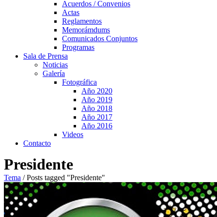
Acuerdos / Convenios
Actas
Reglamentos
Memorámdums
Comunicados Conjuntos
Programas
Sala de Prensa
Noticias
Galería
Fotográfica
Año 2020
Año 2019
Año 2018
Año 2017
Año 2016
Videos
Contacto
Presidente
Tema
/
Posts tagged "Presidente"