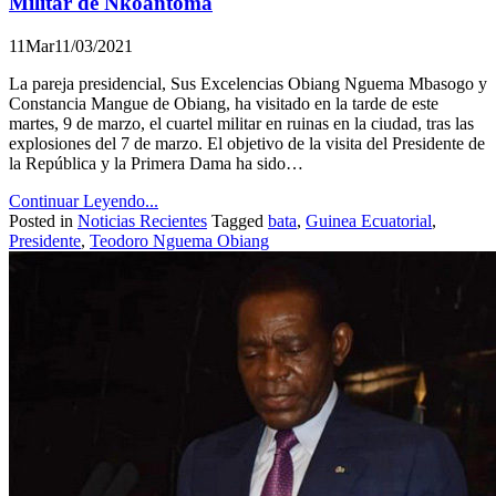
Militar de Nkoantoma
11
Mar
11/03/2021
La pareja presidencial, Sus Excelencias Obiang Nguema Mbasogo y
Constancia Mangue de Obiang, ha visitado en la tarde de este
martes, 9 de marzo, el cuartel militar en ruinas en la ciudad, tras las
explosiones del 7 de marzo. El objetivo de la visita del Presidente de
la República y la Primera Dama ha sido…
Continuar Leyendo...
Posted in
Noticias Recientes
Tagged
bata
,
Guinea Ecuatorial
,
Presidente
,
Teodoro Nguema Obiang