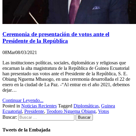
Ceremonia de presentación de votos ante el
Presidente de la República
08
Mar
08/03/2021
Las instituciones políticas, sociales, diplomáticas y religiosas que
encarnan la alta magistratura de la República de Guinea Ecuatorial
han presentado sus votos ante el Presidente de la República, S. E.
Obiang Nguema Mbasogo, en una ceremonia desarrollada el 22 de
enero en la ciudad de La Paz. -“Al entrar en el año 2021, debemos
dejar…
Continuar Leyendo...
Posted in
Noticias Recientes
Tagged
Diplomáticas
,
Guinea
Ecuatorial
,
Presidente
,
Teodoro Nguema Obiang
,
Votos
Buscar:
Tweets de la Embajada