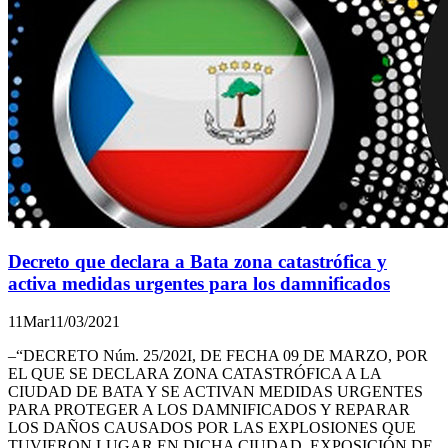
Decreto que declara a Bata zona catastrófica y
activa medidas urgentes para los damnificados
11
Mar
11/03/2021
–“DECRETO Núm. 25/202I, DE FECHA 09 DE MARZO, POR
EL QUE SE DECLARA ZONA CATASTRÓFICA A LA
CIUDAD DE BATA Y SE ACTIVAN MEDIDAS URGENTES
PARA PROTEGER A LOS DAMNIFICADOS Y REPARAR
LOS DAÑOS CAUSADOS POR LAS EXPLOSIONES QUE
TUVIERON LUGAR EN DICHA CIUDAD. EXPOSICIÓN DE