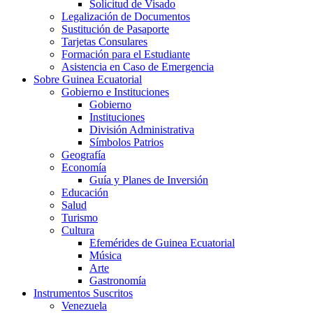
Solicitud de Visado
Legalización de Documentos
Sustitución de Pasaporte
Tarjetas Consulares
Formación para el Estudiante
Asistencia en Caso de Emergencia
Sobre Guinea Ecuatorial
Gobierno e Instituciones
Gobierno
Instituciones
División Administrativa
Símbolos Patrios
Geografía
Economía
Guía y Planes de Inversión
Educación
Salud
Turismo
Cultura
Efemérides de Guinea Ecuatorial
Música
Arte
Gastronomía
Instrumentos Suscritos
Venezuela