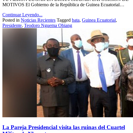
MOTIVOS El Gobierno de la República de Guinea Ecuatorial…
Continuar Leyendo...
Posted in
Noticias Recientes
Tagged
bata
,
Guinea Ecuatorial
,
Presidente
,
Teodoro Nguema Obiang
La Pareja Presidencial visita las ruinas del Cuartel