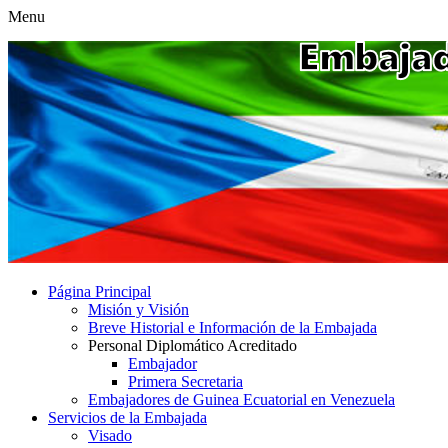
Menu
Página Principal
Misión y Visión
Breve Historial e Información de la Embajada
Personal Diplomático Acreditado
Embajador
Primera Secretaria
Embajadores de Guinea Ecuatorial en Venezuela
Servicios de la Embajada
Visado