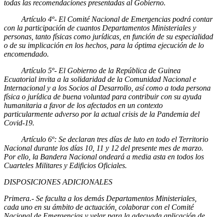
todas las recomendaciones presentadas al Gobierno.
Artículo 4º- El Comité Nacional de Emergencias podrá contar
con la participación de cuantos Departamentos Ministeriales y
personas, tanto físicas como jurídicas, en función de su especialidad
o de su implicación en los hechos, para la óptima ejecución de lo
encomendado.
Artículo 5º- El Gobierno de la República de Guinea
Ecuatorial invita a la solidaridad de la Comunidad Nacional e
Internacional y a los Socios al Desarrollo, así como a toda persona
física o jurídica de buena voluntad para contribuir con su ayuda
humanitaria a favor de los afectados en un contexto
particularmente adverso por la actual crisis de la Pandemia del
Covid-19.
Artículo 6º: Se declaran tres días de luto en todo el Territorio
Nacional durante los días 10, 11 y 12 del presente mes de marzo.
Por ello, la Bandera Nacional ondeará a media asta en todos los
Cuarteles Militares y Edificios Oficiales.
DISPOSICIONES ADICIONALES
Primera.- Se faculta a los demás Departamentos Ministeriales,
cada uno en su ámbito de actuación, colaborar con el Comité
Nacional de Emergencias y velar para la adecuada aplicación de