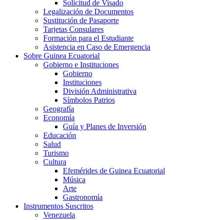
Solicitud de Visado
Legalización de Documentos
Sustitución de Pasaporte
Tarjetas Consulares
Formación para el Estudiante
Asistencia en Caso de Emergencia
Sobre Guinea Ecuatorial
Gobierno e Instituciones
Gobierno
Instituciones
División Administrativa
Símbolos Patrios
Geografía
Economía
Guía y Planes de Inversión
Educación
Salud
Turismo
Cultura
Efemérides de Guinea Ecuatorial
Música
Arte
Gastronomía
Instrumentos Suscritos
Venezuela