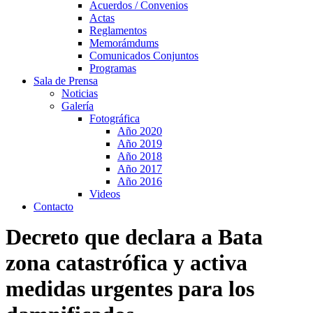
Acuerdos / Convenios
Actas
Reglamentos
Memorámdums
Comunicados Conjuntos
Programas
Sala de Prensa
Noticias
Galería
Fotográfica
Año 2020
Año 2019
Año 2018
Año 2017
Año 2016
Videos
Contacto
Decreto que declara a Bata
zona catastrófica y activa
medidas urgentes para los