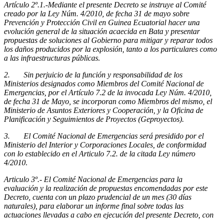
Artículo 2º.1.-Mediante el presente Decreto se instruye al Comité
creado por la Ley Núm. 4/2010, de fecha 31 de mayo sobre
Prevención y Protección Civil en Guinea Ecuatorial hacer una
evolución general de la situación acaecida en Bata y presentar
propuestas de soluciones al Gobierno para mitigar y reparar todos
los daños producidos por la explosión, tanto a los particulares como
a las infraestructuras públicas.
2. Sin perjuicio de la función y responsabilidad de los
Ministerios designados como Miembros del Comité Nacional de
Emergencias, por el Artículo 7.2 de la invocada Ley Núm. 4/2010,
de fecha 31 de Mayo, se incorporan como Miembros del mismo, el
Ministerio de Asuntos Exteriores y Cooperación, y la Oficina de
Planificación y Seguimientos de Proyectos (Geproyectos).
3. El Comité Nacional de Emergencias será presidido por el
Ministerio del Interior y Corporaciones Locales, de conformidad
con lo establecido en el Articulo 7.2. de la citada Ley número
4/2010.
Articulo 3º.- El Comité Nacional de Emergencias para la
evaluación y la realización de propuestas encomendadas por este
Decreto, cuenta con un plazo prudencial de un mes (30 días
naturales), para elaborar un informe final sobre todas las
actuaciones llevadas a cabo en ejecución del presente Decreto, con