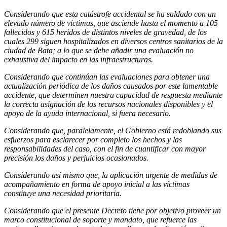
Considerando que esta catástrofe accidental se ha saldado con un
elevado número de víctimas, que asciende hasta el momento a 105
fallecidos y 615 heridos de distintos niveles de gravedad, de los
cuales 299 siguen hospitalizados en diversos centros sanitarios de la
ciudad de Bata; a lo que se debe añadir una evaluación no
exhaustiva del impacto en las infraestructuras.
Considerando que continúan las evaluaciones para obtener una
actualización periódica de los daños causados por este lamentable
accidente, que determinen nuestra capacidad de respuesta mediante
la correcta asignación de los recursos nacionales disponibles y el
apoyo de la ayuda internacional, si fuera necesario.
Considerando que, paralelamente, el Gobierno está redoblando sus
esfuerzos para esclarecer por completo los hechos y las
responsabilidades del caso, con el fin de cuantificar con mayor
precisión los daños y perjuicios ocasionados.
Considerando así mismo que, la aplicación urgente de medidas de
acompañamiento en forma de apoyo inicial a las víctimas
constituye una necesidad prioritaria.
Considerando que el presente Decreto tiene por objetivo proveer un
marco constitucional de soporte y mandato, que refuerce las