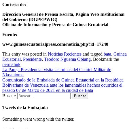
Cortesía de:
Dirección General de Prensa Escrita, Página Web Institucional
del Gobierno (DGPEPWIG)
Oficina de Información y Prensa de Guinea Ecuatorial
Fuente:
www.guineaecuatorialpress.com/noticia.php?id=17240
This entry was posted in
Noticias Recientes
and tagged
bata
,
Guinea
Ecuatorial
,
Presidente
,
Teodoro Nguema Obiang
. Bookmark the
permalink
.
La Pareja Presidencial visita las ruinas del Cuartel Militar de
Nkoantoma
Comunicado de la Embajada de Guinea Ecuatorial en la República
Bolivariana de Venezuela ante los lamentables hechos ocurridos el
pasado 07 de Marzo de 2021 en la ciudad de Bata
Buscar:
Tweets de la Embajada
Something went wrong with the twitter.