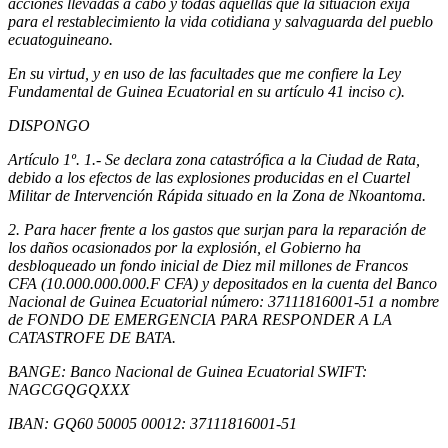
acciones llevadas a cabo y todas aquellas que la situación exija
para el restablecimiento la vida cotidiana y salvaguarda del pueblo
ecuatoguineano.
En su virtud, y en uso de las facultades que me confiere la Ley
Fundamental de Guinea Ecuatorial en su artículo 41 inciso c).
DISPONGO
Artículo 1º. 1.- Se declara zona catastrófica a la Ciudad de Rata,
debido a los efectos de las explosiones producidas en el Cuartel
Militar de Intervención Rápida situado en la Zona de Nkoantoma.
2. Para hacer frente a los gastos que surjan para la reparación de
los daños ocasionados por la explosión, el Gobierno ha
desbloqueado un fondo inicial de Diez mil millones de Francos
CFA (10.000.000.000.F CFA) y depositados en la cuenta del Banco
Nacional de Guinea Ecuatorial número: 37111816001-51 a nombre
de FONDO DE EMERGENCIA PARA RESPONDER A LA
CATASTROFE DE BATA.
BANGE: Banco Nacional de Guinea Ecuatorial SWIFT:
NAGCGQGQXXX
IBAN: GQ60 50005 00012: 37111816001-51