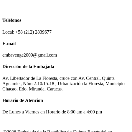
Teléfonos
Local: +58 (212) 2839677
E-mail
embavenge2009@gmail.com
Dirección de la Embajada
Av. Libertador de La Floresta, cruce con Av. Central, Quinta
Aguamiel, Núm 2-10/15-18 , Urbanización la Floresta, Municipio
Chacao, Edo. Miranda, Caracas.
Horario de Atención
De Lunes a Viernes en Horario de 8:00 am a 4:00 pm
@2026 Embajada de la República de Guinea Ecuatorial en