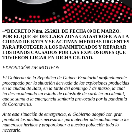
–
“DECRETO Núm. 25/202I, DE FECHA 09 DE MARZO,
POR EL QUE SE DECLARA ZONA CATASTRÓFICA A LA
CIUDAD DE BATA Y SE ACTIVAN MEDIDAS URGENTES
PARA PROTEGER A LOS DAMNIFICADOS Y REPARAR
LOS DAÑOS CAUSADOS POR LAS EXPLOSIONES QUE
TUVIERON LUGAR EN DICHA CIUDAD.
EXPOSICIÓN DE MOTIVOS
El Gobierno de la República de Guinea Ecuatorial profundamente
preocupado por la situación derivada de las explosiones producidas
en la ciudad de Bata, en la tarde del domingo 7 de marzo, la cual
ha desencadenado un estado de catástrofe de carácter accidental,
que se suma a la emergencia sanitaria provocada por la pandemia
de Coronavirus.
Ante esta situación de emergencia, el Gobierno adoptó con gran
prontitud las medidas necesarias para atender adecuadamente a los
numerosos heridos y proporcionar a nuestra población todo lo
necesario.