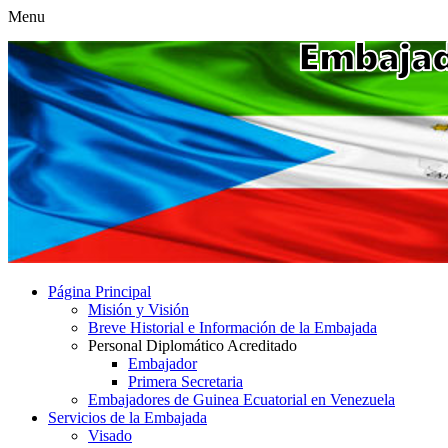
Menu
Página Principal
Misión y Visión
Breve Historial e Información de la Embajada
Personal Diplomático Acreditado
Embajador
Primera Secretaria
Embajadores de Guinea Ecuatorial en Venezuela
Servicios de la Embajada
Visado