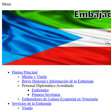
Menu
Página Principal
Misión y Visión
Breve Historial e Información de la Embajada
Personal Diplomático Acreditado
Embajador
Primera Secretaria
Embajadores de Guinea Ecuatorial en Venezuela
Servicios de la Embajada
Visado