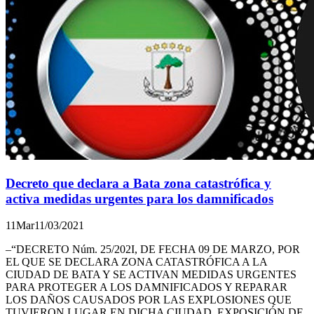
Decreto que declara a Bata zona catastrófica y
activa medidas urgentes para los damnificados
11
Mar
11/03/2021
–“DECRETO Núm. 25/202I, DE FECHA 09 DE MARZO, POR
EL QUE SE DECLARA ZONA CATASTRÓFICA A LA
CIUDAD DE BATA Y SE ACTIVAN MEDIDAS URGENTES
PARA PROTEGER A LOS DAMNIFICADOS Y REPARAR
LOS DAÑOS CAUSADOS POR LAS EXPLOSIONES QUE
TUVIERON LUGAR EN DICHA CIUDAD. EXPOSICIÓN DE