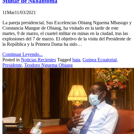
Militar de Nkoantoma
11
Mar
11/03/2021
La pareja presidencial, Sus Excelencias Obiang Nguema Mbasogo y
Constancia Mangue de Obiang, ha visitado en la tarde de este
martes, 9 de marzo, el cuartel militar en ruinas en la ciudad, tras las
explosiones del 7 de marzo. El objetivo de la visita del Presidente de
la República y la Primera Dama ha sido…
Continuar Leyendo...
Posted in
Noticias Recientes
Tagged
bata
,
Guinea Ecuatorial
,
Presidente
,
Teodoro Nguema Obiang