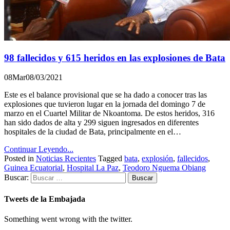
98 fallecidos y 615 heridos en las explosiones de Bata
08
Mar
08/03/2021
Este es el balance provisional que se ha dado a conocer tras las
explosiones que tuvieron lugar en la jornada del domingo 7 de
marzo en el Cuartel Militar de Nkoantoma. De estos heridos, 316
han sido dados de alta y 299 siguen ingresados en diferentes
hospitales de la ciudad de Bata, principalmente en el…
Continuar Leyendo...
Posted in
Noticias Recientes
Tagged
bata
,
explosión
,
fallecidos
,
Guinea Ecuatorial
,
Hospital La Paz
,
Teodoro Nguema Obiang
Buscar:
Tweets de la Embajada
Something went wrong with the twitter.