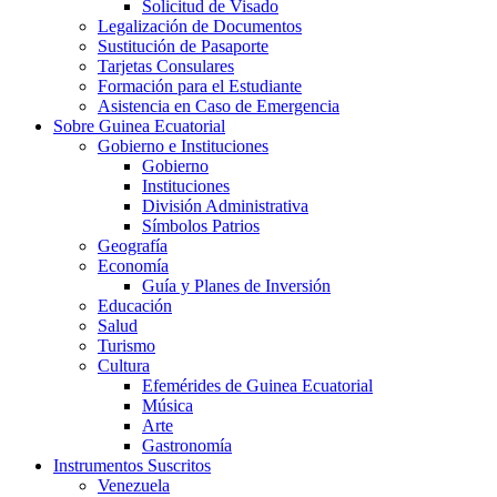
Solicitud de Visado
Legalización de Documentos
Sustitución de Pasaporte
Tarjetas Consulares
Formación para el Estudiante
Asistencia en Caso de Emergencia
Sobre Guinea Ecuatorial
Gobierno e Instituciones
Gobierno
Instituciones
División Administrativa
Símbolos Patrios
Geografía
Economía
Guía y Planes de Inversión
Educación
Salud
Turismo
Cultura
Efemérides de Guinea Ecuatorial
Música
Arte
Gastronomía
Instrumentos Suscritos
Venezuela