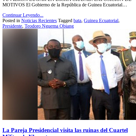
MOTIVOS El Gobierno de la República de Guinea Ecuatorial…
Continuar Leyendo...
Posted in
Noticias Recientes
Tagged
bata
,
Guinea Ecuatorial
,
Presidente
,
Teodoro Nguema Obiang
La Pareja Presidencial visita las ruinas del Cuartel