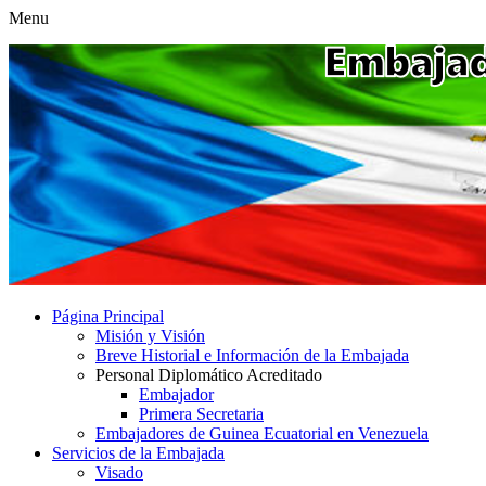
Menu
Página Principal
Misión y Visión
Breve Historial e Información de la Embajada
Personal Diplomático Acreditado
Embajador
Primera Secretaria
Embajadores de Guinea Ecuatorial en Venezuela
Servicios de la Embajada
Visado