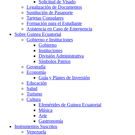
Solicitud de Visado
Legalización de Documentos
Sustitución de Pasaporte
Tarjetas Consulares
Formación para el Estudiante
Asistencia en Caso de Emergencia
Sobre Guinea Ecuatorial
Gobierno e Instituciones
Gobierno
Instituciones
División Administrativa
Símbolos Patrios
Geografía
Economía
Guía y Planes de Inversión
Educación
Salud
Turismo
Cultura
Efemérides de Guinea Ecuatorial
Música
Arte
Gastronomía
Instrumentos Suscritos
Venezuela