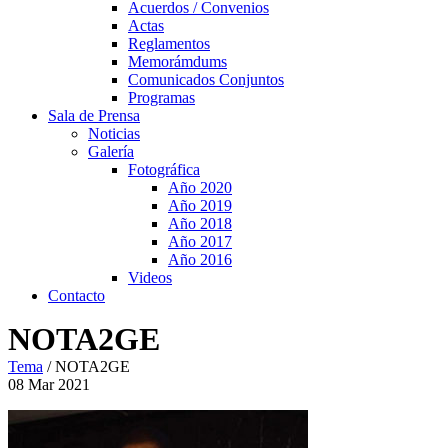
Acuerdos / Convenios
Actas
Reglamentos
Memorámdums
Comunicados Conjuntos
Programas
Sala de Prensa
Noticias
Galería
Fotográfica
Año 2020
Año 2019
Año 2018
Año 2017
Año 2016
Videos
Contacto
NOTA2GE
Tema
/
NOTA2GE
08
Mar
2021