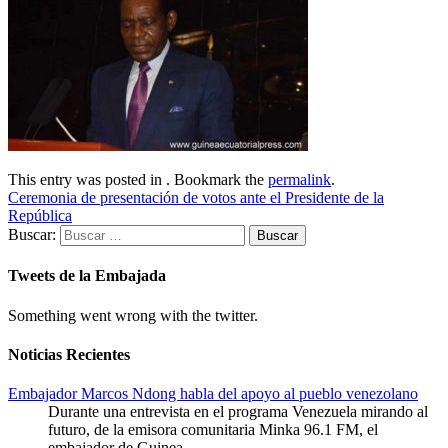
This entry was posted in . Bookmark the
permalink
.
Ceremonia de presentación de votos ante el Presidente de la
República
Buscar:
Tweets de la Embajada
Something went wrong with the twitter.
Noticias Recientes
Embajador Marcos Ndong habla del apoyo al pueblo venezolano
Durante una entrevista en el programa Venezuela mirando al
futuro, de la emisora comunitaria Minka 96.1 FM, el
embajador de Guinea
...