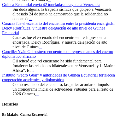
Guinea Ecuatorial envía 42 toneladas de ayuda a Venezuela
Sin duda alguna, la tragedia sísmica que golpeó a Venezuela
el pasado 24 de junio ha demostrado que la solidaridad no
conoce de
...
Caracas fue el escenario del encuentro entre la presidenta encargada,
Delcy Rodríguez, y nuestra delegación de alto nivel de Guinea
Ecuatorial
Caracas fue el escenario del encuentro entre la presidenta
encargada, Delcy Rodríguez, y nuestra delegación de alto
nivel de Guinea
...
Canciller Yván Gil sostuvo encuentro con representantes del cuerpo
diplomático africano
Gil reiteró que “el encuentro ha sido fundamental para
fortalecer las relaciones bilaterales entre Venezuela y la Madre
África”. El
...
Instituto “Pedro Gual” y autoridades de Guinea Ecuatorial fortalecen
cooperación académica y diplomática
Como resultado del encuentro, las partes acordaron impulsar
un cronograma inicial de actividades virtuales para el resto de
2026 Caracas,
...
Horarios
En Malabo, Guinea Ecuatorial