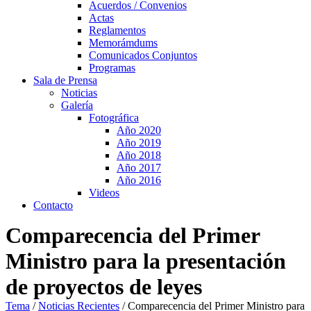
Acuerdos / Convenios
Actas
Reglamentos
Memorámdums
Comunicados Conjuntos
Programas
Sala de Prensa
Noticias
Galería
Fotográfica
Año 2020
Año 2019
Año 2018
Año 2017
Año 2016
Videos
Contacto
Comparecencia del Primer
Ministro para la presentación
de proyectos de leyes
Tema
/
Noticias Recientes
/
Comparecencia del Primer Ministro para