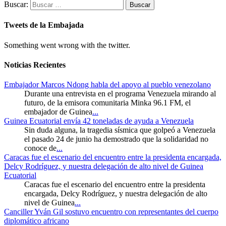
Buscar:
Tweets de la Embajada
Something went wrong with the twitter.
Noticias Recientes
Embajador Marcos Ndong habla del apoyo al pueblo venezolano
Durante una entrevista en el programa Venezuela mirando al
futuro, de la emisora comunitaria Minka 96.1 FM, el
embajador de Guinea
...
Guinea Ecuatorial envía 42 toneladas de ayuda a Venezuela
Sin duda alguna, la tragedia sísmica que golpeó a Venezuela
el pasado 24 de junio ha demostrado que la solidaridad no
conoce de
...
Caracas fue el escenario del encuentro entre la presidenta encargada,
Delcy Rodríguez, y nuestra delegación de alto nivel de Guinea
Ecuatorial
Caracas fue el escenario del encuentro entre la presidenta
encargada, Delcy Rodríguez, y nuestra delegación de alto
nivel de Guinea
...
Canciller Yván Gil sostuvo encuentro con representantes del cuerpo
diplomático africano