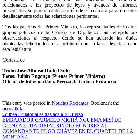
relacionados a los proyectos de leyes y avances de informes
presentados, se pondrán a disposición de esta cámara para ofrecerles
detalladamente todas las aclaraciones pertinentes.
Tras las palabras del Primer Ministro, los representantes de los tres
grupos políticos de la Cámara de Diputados han reflejado sus
observaciones al respecto, donde se han aclarado las dudas
planteadas, felicitando a esta institución por la labor llevada a cabo
esta legislatura.
Cortesía de
Texto: José Alfonso Ondo Ondo
Fotos: Julián Engonga (Prensa Primer Ministro)
Oficina de Información y Prensa de Guinea Ecuatorial
This entry was posted in
Noticias Recientes
. Bookmark the
permalink
.
Guinea Ecuatorial se traslada a El Bierzo
EMBAJADOR CARMELO MICHÁ NGUEMA MISÍ DE
GUINEA ECUATORIAL RINDIÓ HONORES AL
COMANDANTE HUGO CHÁVEZ EN EL CUARTEL DE LA
MONTAÑA