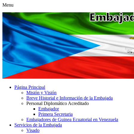
Menu
Página Principal
Misión y Visión
Breve Historial e Información de la Embajada
Personal Diplomático Acreditado
Embajador
Primera Secretaria
Embajadores de Guinea Ecuatorial en Venezuela
Servicios de la Embajada
Visado