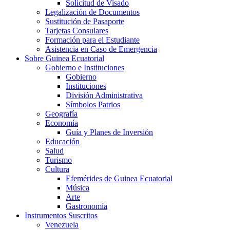
Solicitud de Visado
Legalización de Documentos
Sustitución de Pasaporte
Tarjetas Consulares
Formación para el Estudiante
Asistencia en Caso de Emergencia
Sobre Guinea Ecuatorial
Gobierno e Instituciones
Gobierno
Instituciones
División Administrativa
Símbolos Patrios
Geografía
Economía
Guía y Planes de Inversión
Educación
Salud
Turismo
Cultura
Efemérides de Guinea Ecuatorial
Música
Arte
Gastronomía
Instrumentos Suscritos
Venezuela