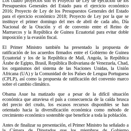
Los cuatro proyectos son el Proyecto de Ley de ejecución de los
Presupuestos Generales del Estado para el ejercicio económico
2016; Proyecto de Ley de los Presupuestos Generales del Estado
para el ejercicio económico 2018; Proyecto de Ley por la que se
instituye el primer domingo del mes de abril de cada año, Día
Nacional de la Oración y el de convenio entre el Reino de
Marruecos y la República de Guinea Ecuatorial para evitar doble
imposición y la evasión fiscal.
El Primer Ministro también ha presentado la propuesta de
ratificación de los acuerdos firmados entre el Gobierno de Guinea
Ecuatorial y los de la República de Malí, Angola, la República
Árabe de Egipto, Brasil, República Bolivariana de Venezuela, Chad,
los organismos del sistema de las Naciones Unidas, la Unión
Africana (UA) y la Comunidad de los Países de Lengua Portuguesa
(CPLP), así como la propuesta de ratificación del convenio marco
sobre el cambio climático.
Obama Asue ha matizado que a pesar de la difícil situación
económica que atraviesa el país a consecuencia de la caída brusca
del precio del crudo, los escasos recursos disponibles se han
orientado hacia la diversificación económica como método de
crecimiento económico sostenible que beneficie a toda la población.
Antes de finalizar su presentación, el Primer Ministro ha señalado a
la Cámara de Diputados que los miembros de Gobierno