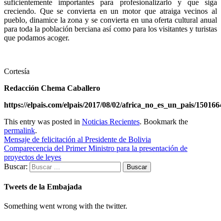
suficientemente importantes para profesionalizarlo y que siga
creciendo. Que se convierta en un motor que atraiga vecinos al
pueblo, dinamice la zona y se convierta en una oferta cultural anual
para toda la población berciana así como para los visitantes y turistas
que podamos acoger.
Cortesía
Redacción
Chema Caballero
https://elpais.com/elpais/2017/08/02/africa_no_es_un_pais/1501
This entry was posted in
Noticias Recientes
. Bookmark the
permalink
.
Mensaje de felicitación al Presidente de Bolivia
Comparecencia del Primer Ministro para la presentación de
proyectos de leyes
Buscar:
Tweets de la Embajada
Something went wrong with the twitter.