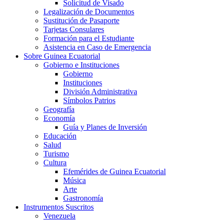
Solicitud de Visado
Legalización de Documentos
Sustitución de Pasaporte
Tarjetas Consulares
Formación para el Estudiante
Asistencia en Caso de Emergencia
Sobre Guinea Ecuatorial
Gobierno e Instituciones
Gobierno
Instituciones
División Administrativa
Símbolos Patrios
Geografía
Economía
Guía y Planes de Inversión
Educación
Salud
Turismo
Cultura
Efemérides de Guinea Ecuatorial
Música
Arte
Gastronomía
Instrumentos Suscritos
Venezuela