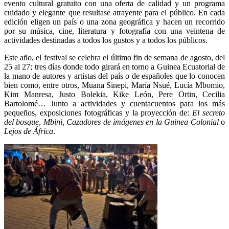
evento cultural gratuito con una oferta de calidad y un programa
cuidado y elegante que resultase atrayente para el público. En cada
edición eligen un país o una zona geográfica y hacen un recorrido
por su música, cine, literatura y fotografía con una veintena de
actividades destinadas a todos los gustos y a todos los públicos.
Este año, el festival se celebra el último fin de semana de agosto, del
25 al 27; tres días donde todo girará en torno a Guinea Ecuatorial de
la mano de autores y artistas del país o de españoles que lo conocen
bien como, entre otros, Muana Sinepi, María Nsué, Lucía Mbomio,
Kim Manresa, Justo Bolekia, Kike León, Pere Ortin, Cecilia
Bartolomé… Junto a actividades y cuentacuentos para los más
pequeños, exposiciones fotográficas y la proyección de:
El secreto
del bosque
,
Mbini, Cazadores de imágenes en la Guinea Colonial
o
Lejos de África
.