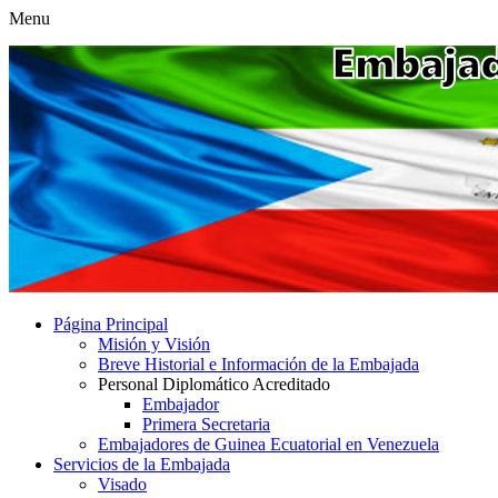
Menu
Página Principal
Misión y Visión
Breve Historial e Información de la Embajada
Personal Diplomático Acreditado
Embajador
Primera Secretaria
Embajadores de Guinea Ecuatorial en Venezuela
Servicios de la Embajada
Visado