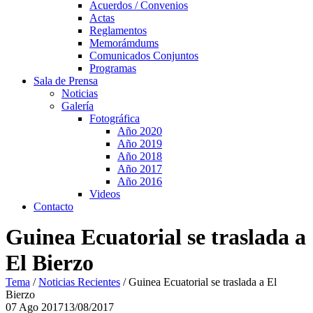
Acuerdos / Convenios
Actas
Reglamentos
Memorámdums
Comunicados Conjuntos
Programas
Sala de Prensa
Noticias
Galería
Fotográfica
Año 2020
Año 2019
Año 2018
Año 2017
Año 2016
Videos
Contacto
Guinea Ecuatorial se traslada a
El Bierzo
Tema
/
Noticias Recientes
/
Guinea Ecuatorial se traslada a El
Bierzo
07
Ago
2017
13/08/2017