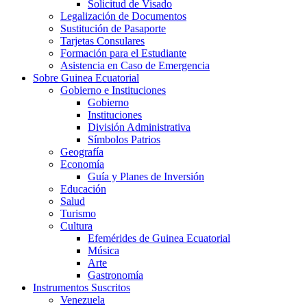
Solicitud de Visado
Legalización de Documentos
Sustitución de Pasaporte
Tarjetas Consulares
Formación para el Estudiante
Asistencia en Caso de Emergencia
Sobre Guinea Ecuatorial
Gobierno e Instituciones
Gobierno
Instituciones
División Administrativa
Símbolos Patrios
Geografía
Economía
Guía y Planes de Inversión
Educación
Salud
Turismo
Cultura
Efemérides de Guinea Ecuatorial
Música
Arte
Gastronomía
Instrumentos Suscritos
Venezuela