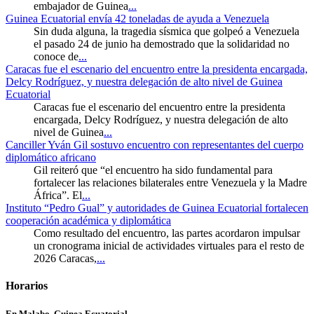
embajador de Guinea
...
Guinea Ecuatorial envía 42 toneladas de ayuda a Venezuela
Sin duda alguna, la tragedia sísmica que golpeó a Venezuela
el pasado 24 de junio ha demostrado que la solidaridad no
conoce de
...
Caracas fue el escenario del encuentro entre la presidenta encargada,
Delcy Rodríguez, y nuestra delegación de alto nivel de Guinea
Ecuatorial
Caracas fue el escenario del encuentro entre la presidenta
encargada, Delcy Rodríguez, y nuestra delegación de alto
nivel de Guinea
...
Canciller Yván Gil sostuvo encuentro con representantes del cuerpo
diplomático africano
Gil reiteró que “el encuentro ha sido fundamental para
fortalecer las relaciones bilaterales entre Venezuela y la Madre
África”. El
...
Instituto “Pedro Gual” y autoridades de Guinea Ecuatorial fortalecen
cooperación académica y diplomática
Como resultado del encuentro, las partes acordaron impulsar
un cronograma inicial de actividades virtuales para el resto de
2026 Caracas,
...
Horarios
En Malabo, Guinea Ecuatorial