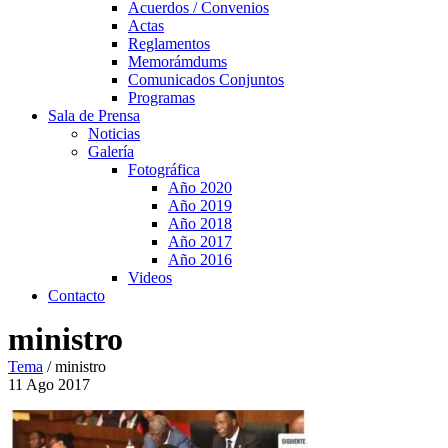
Acuerdos / Convenios
Actas
Reglamentos
Memorámdums
Comunicados Conjuntos
Programas
Sala de Prensa
Noticias
Galería
Fotográfica
Año 2020
Año 2019
Año 2018
Año 2017
Año 2016
Videos
Contacto
ministro
Tema
/
ministro
11
Ago
2017