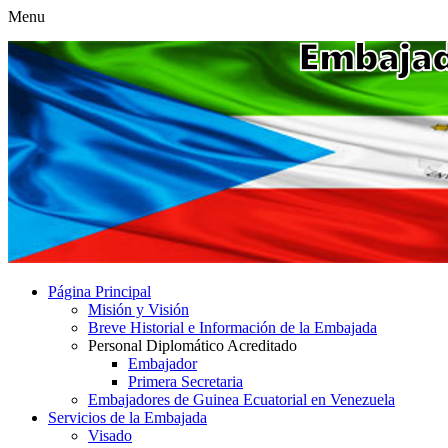
Menu
Página Principal
Misión y Visión
Breve Historial e Información de la Embajada
Personal Diplomático Acreditado
Embajador
Primera Secretaria
Embajadores de Guinea Ecuatorial en Venezuela
Servicios de la Embajada
Visado