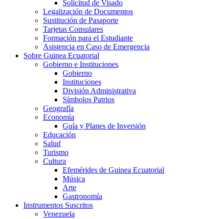
Solicitud de Visado
Legalización de Documentos
Sustitución de Pasaporte
Tarjetas Consulares
Formación para el Estudiante
Asistencia en Caso de Emergencia
Sobre Guinea Ecuatorial
Gobierno e Instituciones
Gobierno
Instituciones
División Administrativa
Símbolos Patrios
Geografía
Economía
Guía y Planes de Inversión
Educación
Salud
Turismo
Cultura
Efemérides de Guinea Ecuatorial
Música
Arte
Gastronomía
Instrumentos Suscritos
Venezuela