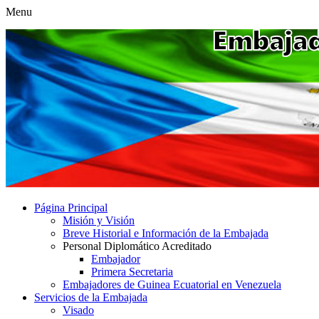
Menu
Página Principal
Misión y Visión
Breve Historial e Información de la Embajada
Personal Diplomático Acreditado
Embajador
Primera Secretaria
Embajadores de Guinea Ecuatorial en Venezuela
Servicios de la Embajada
Visado