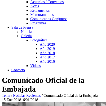
Acuerdos / Convenios
Actas
Reglamentos
Memorámdums
Comunicados Conjuntos
Programas
Sala de Prensa
Noticias
Galería
Fotográfica
Año 2020
Año 2019
Año 2018
Año 2017
Año 2016
Videos
Contacto
Comunicado Oficial de la
Embajada
Tema
/
Noticias Recientes
/
Comunicado Oficial de la Embajada
15
Ene
2018
16/01/2018