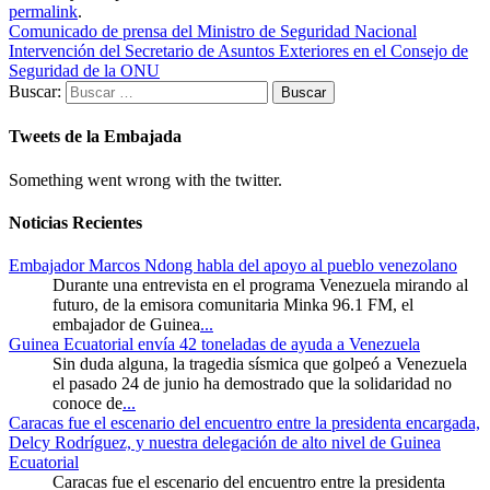
permalink
.
Comunicado de prensa del Ministro de Seguridad Nacional
Intervención del Secretario de Asuntos Exteriores en el Consejo de
Seguridad de la ONU
Buscar:
Tweets de la Embajada
Something went wrong with the twitter.
Noticias Recientes
Embajador Marcos Ndong habla del apoyo al pueblo venezolano
Durante una entrevista en el programa Venezuela mirando al
futuro, de la emisora comunitaria Minka 96.1 FM, el
embajador de Guinea
...
Guinea Ecuatorial envía 42 toneladas de ayuda a Venezuela
Sin duda alguna, la tragedia sísmica que golpeó a Venezuela
el pasado 24 de junio ha demostrado que la solidaridad no
conoce de
...
Caracas fue el escenario del encuentro entre la presidenta encargada,
Delcy Rodríguez, y nuestra delegación de alto nivel de Guinea
Ecuatorial
Caracas fue el escenario del encuentro entre la presidenta