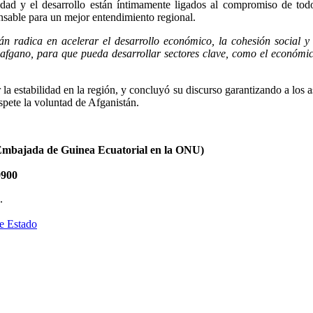
dad y el desarrollo están íntimamente ligados al compromiso de todo
nsable para un mejor entendimiento regional.
án radica en acelerar el desarrollo económico, la cohesión social y
afgano, para que pueda desarrollar sectores clave, como el económic
a estabilidad en la región, y concluyó su discurso garantizando a los as
spete la voluntad de Afganistán.
 Embajada de Guinea Ecuatorial en la ONU)
0900
.
de Estado