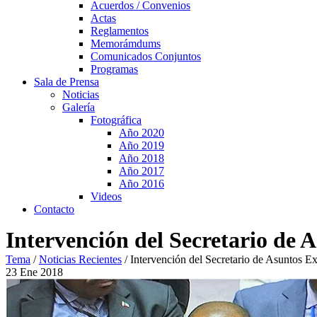
Acuerdos / Convenios
Actas
Reglamentos
Memorámdums
Comunicados Conjuntos
Programas
Sala de Prensa
Noticias
Galería
Fotográfica
Año 2020
Año 2019
Año 2018
Año 2017
Año 2016
Videos
Contacto
Intervención del Secretario de 
Tema
/
Noticias Recientes
/
Intervención del Secretario de Asuntos E
23
Ene
2018