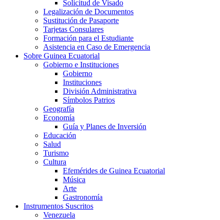
Solicitud de Visado
Legalización de Documentos
Sustitución de Pasaporte
Tarjetas Consulares
Formación para el Estudiante
Asistencia en Caso de Emergencia
Sobre Guinea Ecuatorial
Gobierno e Instituciones
Gobierno
Instituciones
División Administrativa
Símbolos Patrios
Geografía
Economía
Guía y Planes de Inversión
Educación
Salud
Turismo
Cultura
Efemérides de Guinea Ecuatorial
Música
Arte
Gastronomía
Instrumentos Suscritos
Venezuela