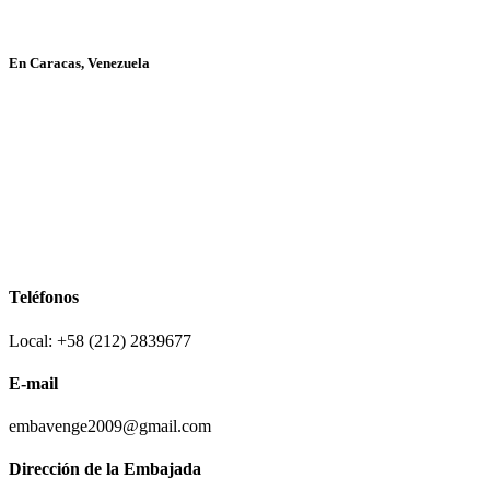
En Caracas, Venezuela
Teléfonos
Local: +58 (212) 2839677
E-mail
embavenge2009@gmail.com
Dirección de la Embajada