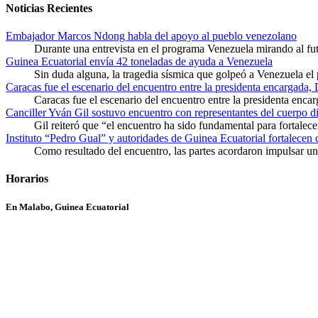
Noticias Recientes
Embajador Marcos Ndong habla del apoyo al pueblo venezolano
Durante una entrevista en el programa Venezuela mirando al f
Guinea Ecuatorial envía 42 toneladas de ayuda a Venezuela
Sin duda alguna, la tragedia sísmica que golpeó a Venezuela el
Caracas fue el escenario del encuentro entre la presidenta encargada,
Caracas fue el escenario del encuentro entre la presidenta enca
Canciller Yván Gil sostuvo encuentro con representantes del cuerpo d
Gil reiteró que “el encuentro ha sido fundamental para fortalece
Instituto “Pedro Gual” y autoridades de Guinea Ecuatorial fortalecen
Como resultado del encuentro, las partes acordaron impulsar un 
Horarios
En Malabo, Guinea Ecuatorial