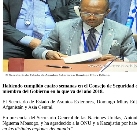
Habiendo cumplido cuatro semanas en el Consejo de Seguridad de
miembro del Gobierno en lo que va del año 2018.
El Secretario de Estado de Asuntos Exteriores, Domingo Mituy Edja
Afganistán y Asia Central.
En presencia del Secretario General de las Naciones Unidas, Antoni
Nguema Mbasogo, y ha agradecido a la ONU y a Kazajistán por haber 
en las distintas regiones del mundo”
.