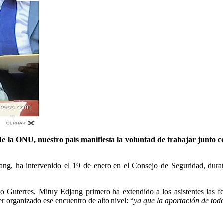
 la ONU, nuestro país manifiesta la voluntad de trabajar junto c
ng, ha intervenido el 19 de enero en el Consejo de Seguridad, duran
o Guterres, Mituy Edjang primero ha extendido a los asistentes las f
organizado ese encuentro de alto nivel: “
ya que la aportación de tod