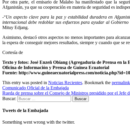
Por otra parte, el emisario de Malabo ha manifestado que la seguri
Afganistán, ya que su cooperación en materia de seguridad es indispe
-“
Un aspecto clave para la paz y estabilidad duradera en Afganist
internacional debe redoblar sus esfuerzos para ayudar al Gobierno 
Mituy Edjang.
Asimismo, destacó otros aspectos no menos importantes para alcanzar l
la espera de conseguir mejores resultados, siempre y cuando que se re
Cortesía de
Texto y fotos: José Enzeñ Obiang (Agregaduría de Prensa en la
Oficina de Información y Prensa de Guinea Ecuatorial
Fuente: http://www.guineaecuatorialpress.com/noticia.php?id=1
This entry was posted in
Noticias Recientes
. Bookmark the
permalink
Comunicado Oficial de la Embajada
Rueda de prensa sobre el Consejo de Ministros presidido por el Jefe 
Buscar:
Tweets de la Embajada
Something went wrong with the twitter.