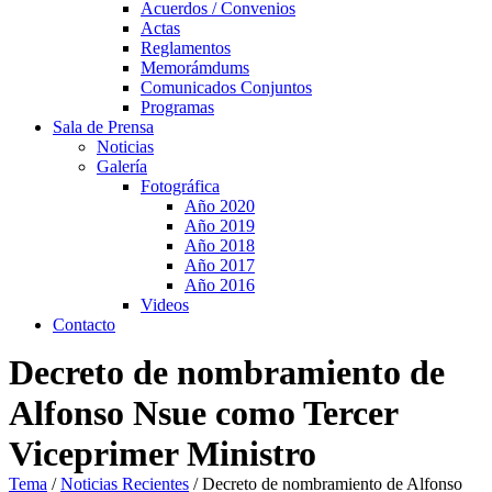
Acuerdos / Convenios
Actas
Reglamentos
Memorámdums
Comunicados Conjuntos
Programas
Sala de Prensa
Noticias
Galería
Fotográfica
Año 2020
Año 2019
Año 2018
Año 2017
Año 2016
Videos
Contacto
Decreto de nombramiento de
Alfonso Nsue como Tercer
Viceprimer Ministro
Tema
/
Noticias Recientes
/
Decreto de nombramiento de Alfonso