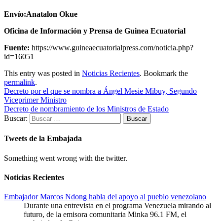
Envío:Anatalon Okue
Oficina de Información y Prensa de Guinea Ecuatorial
Fuente:
https://www.guineaecuatorialpress.com/noticia.php?
id=16051
This entry was posted in
Noticias Recientes
. Bookmark the
permalink
.
Decreto por el que se nombra a Ángel Mesie Mibuy, Segundo
Viceprimer Ministro
Decreto de nombramiento de los Ministros de Estado
Buscar:
Tweets de la Embajada
Something went wrong with the twitter.
Noticias Recientes
Embajador Marcos Ndong habla del apoyo al pueblo venezolano
Durante una entrevista en el programa Venezuela mirando al
futuro, de la emisora comunitaria Minka 96.1 FM, el