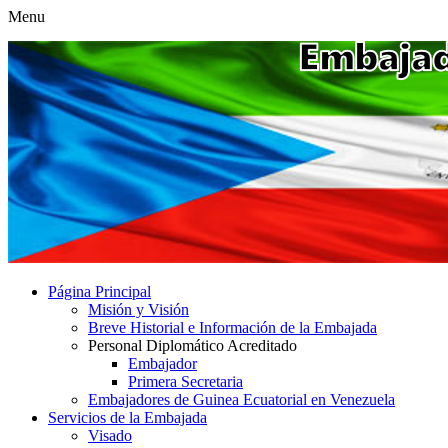
Menu
Página Principal
Misión y Visión
Breve Historial e Información de la Embajada
Personal Diplomático Acreditado
Embajador
Primera Secretaria
Embajadores de Guinea Ecuatorial en Venezuela
Servicios de la Embajada
Visado