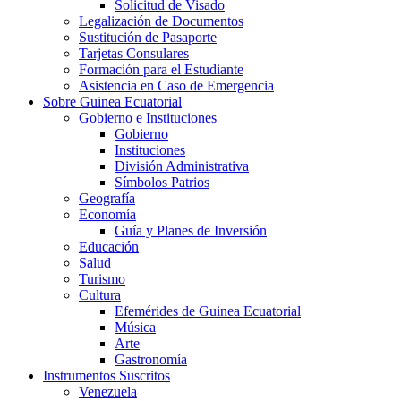
Solicitud de Visado
Legalización de Documentos
Sustitución de Pasaporte
Tarjetas Consulares
Formación para el Estudiante
Asistencia en Caso de Emergencia
Sobre Guinea Ecuatorial
Gobierno e Instituciones
Gobierno
Instituciones
División Administrativa
Símbolos Patrios
Geografía
Economía
Guía y Planes de Inversión
Educación
Salud
Turismo
Cultura
Efemérides de Guinea Ecuatorial
Música
Arte
Gastronomía
Instrumentos Suscritos
Venezuela