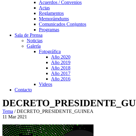
Acuerdos / Convenios
Actas
Reglamentos
Memorámdums
Comunicados Conjuntos
Programas
Sala de Prensa
Noticias
Galería
Fotográfica
Año 2020
Año 2019
Año 2018
Año 2017
Año 2016
Videos
Contacto
DECRETO_PRESIDENTE_GU
Tema
/
DECRETO_PRESIDENTE_GUINEA
11
Mar
2021