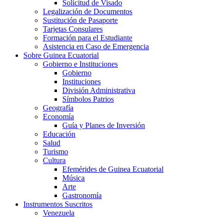
Solicitud de Visado
Legalización de Documentos
Sustitución de Pasaporte
Tarjetas Consulares
Formación para el Estudiante
Asistencia en Caso de Emergencia
Sobre Guinea Ecuatorial
Gobierno e Instituciones
Gobierno
Instituciones
División Administrativa
Símbolos Patrios
Geografía
Economía
Guía y Planes de Inversión
Educación
Salud
Turismo
Cultura
Efemérides de Guinea Ecuatorial
Música
Arte
Gastronomía
Instrumentos Suscritos
Venezuela