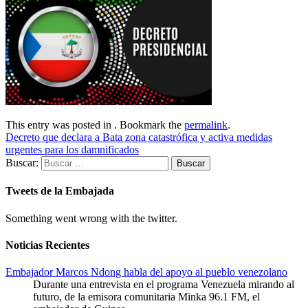
This entry was posted in . Bookmark the
permalink
.
Decreto que declara a Bata zona catastrófica y activa medidas
urgentes para los damnificados
Buscar:
Tweets de la Embajada
Something went wrong with the twitter.
Noticias Recientes
Embajador Marcos Ndong habla del apoyo al pueblo venezolano
Durante una entrevista en el programa Venezuela mirando al
futuro, de la emisora comunitaria Minka 96.1 FM, el