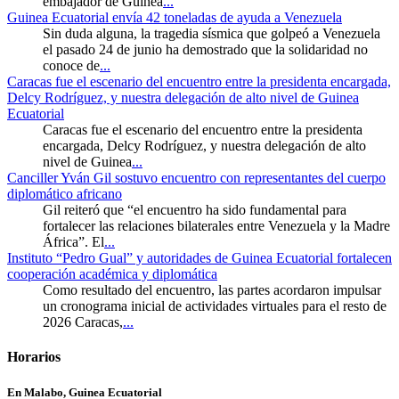
embajador de Guinea
...
Guinea Ecuatorial envía 42 toneladas de ayuda a Venezuela
Sin duda alguna, la tragedia sísmica que golpeó a Venezuela
el pasado 24 de junio ha demostrado que la solidaridad no
conoce de
...
Caracas fue el escenario del encuentro entre la presidenta encargada,
Delcy Rodríguez, y nuestra delegación de alto nivel de Guinea
Ecuatorial
Caracas fue el escenario del encuentro entre la presidenta
encargada, Delcy Rodríguez, y nuestra delegación de alto
nivel de Guinea
...
Canciller Yván Gil sostuvo encuentro con representantes del cuerpo
diplomático africano
Gil reiteró que “el encuentro ha sido fundamental para
fortalecer las relaciones bilaterales entre Venezuela y la Madre
África”. El
...
Instituto “Pedro Gual” y autoridades de Guinea Ecuatorial fortalecen
cooperación académica y diplomática
Como resultado del encuentro, las partes acordaron impulsar
un cronograma inicial de actividades virtuales para el resto de
2026 Caracas,
...
Horarios
En Malabo, Guinea Ecuatorial