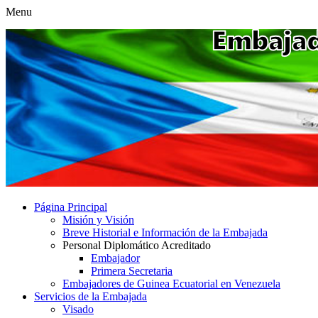
Menu
Página Principal
Misión y Visión
Breve Historial e Información de la Embajada
Personal Diplomático Acreditado
Embajador
Primera Secretaria
Embajadores de Guinea Ecuatorial en Venezuela
Servicios de la Embajada
Visado