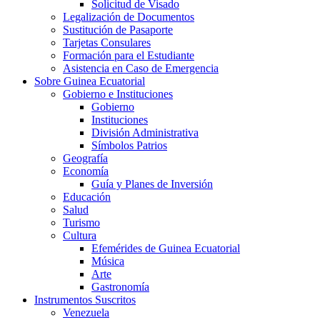
Solicitud de Visado
Legalización de Documentos
Sustitución de Pasaporte
Tarjetas Consulares
Formación para el Estudiante
Asistencia en Caso de Emergencia
Sobre Guinea Ecuatorial
Gobierno e Instituciones
Gobierno
Instituciones
División Administrativa
Símbolos Patrios
Geografía
Economía
Guía y Planes de Inversión
Educación
Salud
Turismo
Cultura
Efemérides de Guinea Ecuatorial
Música
Arte
Gastronomía
Instrumentos Suscritos
Venezuela