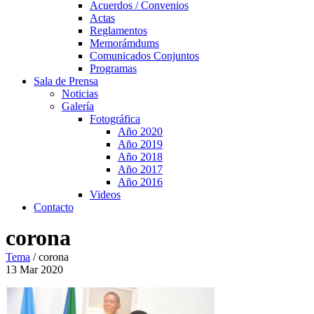
Acuerdos / Convenios
Actas
Reglamentos
Memorámdums
Comunicados Conjuntos
Programas
Sala de Prensa
Noticias
Galería
Fotográfica
Año 2020
Año 2019
Año 2018
Año 2017
Año 2016
Videos
Contacto
corona
Tema
/
corona
13
Mar
2020