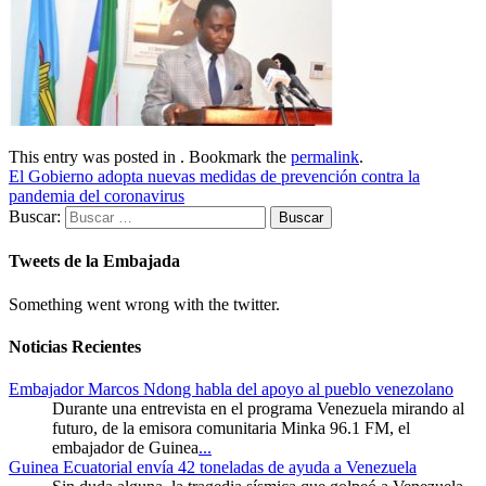
This entry was posted in . Bookmark the
permalink
.
El Gobierno adopta nuevas medidas de prevención contra la
pandemia del coronavirus
Buscar:
Tweets de la Embajada
Something went wrong with the twitter.
Noticias Recientes
Embajador Marcos Ndong habla del apoyo al pueblo venezolano
Durante una entrevista en el programa Venezuela mirando al
futuro, de la emisora comunitaria Minka 96.1 FM, el
embajador de Guinea
...
Guinea Ecuatorial envía 42 toneladas de ayuda a Venezuela