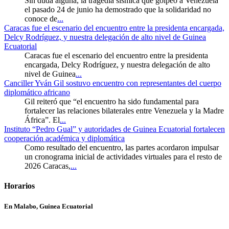
Sin duda alguna, la tragedia sísmica que golpeó a Venezuela
el pasado 24 de junio ha demostrado que la solidaridad no
conoce de
...
Caracas fue el escenario del encuentro entre la presidenta encargada,
Delcy Rodríguez, y nuestra delegación de alto nivel de Guinea
Ecuatorial
Caracas fue el escenario del encuentro entre la presidenta
encargada, Delcy Rodríguez, y nuestra delegación de alto
nivel de Guinea
...
Canciller Yván Gil sostuvo encuentro con representantes del cuerpo
diplomático africano
Gil reiteró que “el encuentro ha sido fundamental para
fortalecer las relaciones bilaterales entre Venezuela y la Madre
África”. El
...
Instituto “Pedro Gual” y autoridades de Guinea Ecuatorial fortalecen
cooperación académica y diplomática
Como resultado del encuentro, las partes acordaron impulsar
un cronograma inicial de actividades virtuales para el resto de
2026 Caracas,
...
Horarios
En Malabo, Guinea Ecuatorial