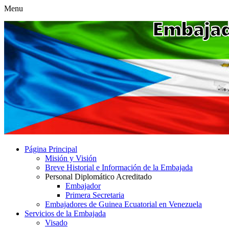
Menu
Página Principal
Misión y Visión
Breve Historial e Información de la Embajada
Personal Diplomático Acreditado
Embajador
Primera Secretaria
Embajadores de Guinea Ecuatorial en Venezuela
Servicios de la Embajada
Visado